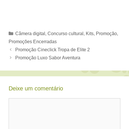
Categorias
Câmera digital
,
Concurso cultural
,
Kits
,
Promoção
,
Promoções Encerradas
Promoção Cineclick Tropa de Elite 2
Promoção Luxo Sabor Aventura
Deixe um comentário
Comentário