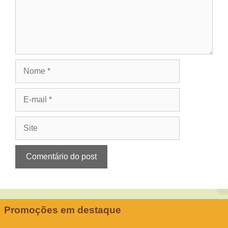
Nome
E-
mail
Site
Promoções em destaque