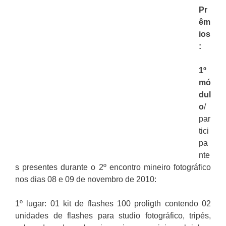
Pr
êm
ios
:
1º
mó
dul
o
/
par
tici
pa
nte
s presentes durante o 2º encontro mineiro fotográfico
nos dias 08 e 09 de novembro de 2010:
1º lugar: 01 kit de flashes 100 proligth contendo 02
unidades de flashes para studio fotográfico, tripés,