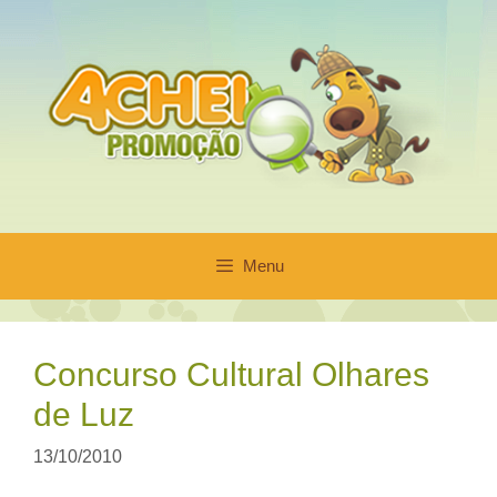
Pular
para
o
conteúdo
Menu
Concurso Cultural Olhares
de Luz
13/10/2010