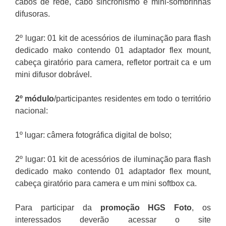
cabos de rede, cabo sincronismo e mini-sombrinhas
difusoras.
2º lugar: 01 kit de acessórios de iluminação para flash
dedicado mako contendo 01 adaptador flex mount,
cabeça giratório para camera, refletor portrait ca e um
mini difusor dobrável.
2º módulo
/participantes residentes em todo o território
nacional:
1º lugar: câmera fotográfica digital de bolso;
2º lugar: 01 kit de acessórios de iluminação para flash
dedicado mako contendo 01 adaptador flex mount,
cabeça giratório para camera e um mini softbox ca.
Para participar da
promoção
HGS Foto
, os
interessados deverão acessar o site