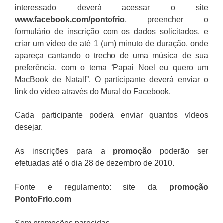
interessado deverá acessar o site
www.facebook.com/pontofrio
, preencher o
formulário de inscrição com os dados solicitados, e
criar um vídeo de até 1 (um) minuto de duração, onde
apareça cantando o trecho de uma música de sua
preferência, com o tema “Papai Noel eu quero um
MacBook de Natal!”. O participante deverá enviar o
link do vídeo através do Mural do Facebook.
Cada participante poderá enviar quantos vídeos
desejar.
As inscrições para a
promoção
poderão ser
efetuadas até o dia 28 de dezembro de 2010.
Fonte e regulamento: site da
promoção
PontoFrio.com
Sem promoções parecidas