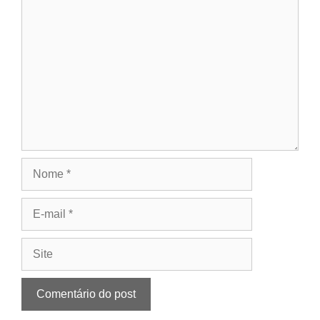
Comentário
Nome
E-
mail
Site