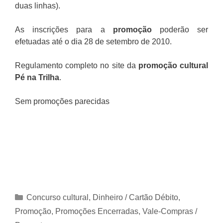
duas linhas).
As inscrições para a
promoção
poderão ser
efetuadas até o dia 28 de setembro de 2010.
Regulamento completo no site da
promoção cultural
Pé na Trilha
.
Sem promoções parecidas
Categorias
Concurso cultural
,
Dinheiro / Cartão Débito
,
Promoção
,
Promoções Encerradas
,
Vale-Compras /