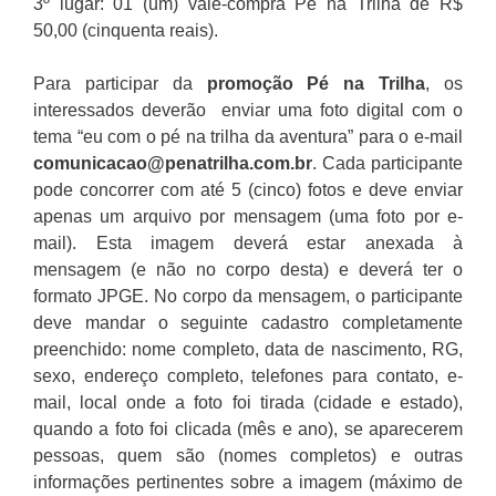
3º lugar: 01 (um) vale-compra Pé na Trilha de R$
50,00 (cinquenta reais).
Para participar da
promoção
Pé na Trilha
, os
interessados deverão enviar uma foto digital com o
tema “eu com o pé na trilha da aventura” para o e-mail
comunicacao@penatrilha.com.br
. Cada participante
pode concorrer com até 5 (cinco) fotos e deve enviar
apenas um arquivo por mensagem (uma foto por e-
mail). Esta imagem deverá estar anexada à
mensagem (e não no corpo desta) e deverá ter o
formato JPGE. No corpo da mensagem, o participante
deve mandar o seguinte cadastro completamente
preenchido: nome completo, data de nascimento, RG,
sexo, endereço completo, telefones para contato, e-
mail, local onde a foto foi tirada (cidade e estado),
quando a foto foi clicada (mês e ano), se aparecerem
pessoas, quem são (nomes completos) e outras
informações pertinentes sobre a imagem (máximo de