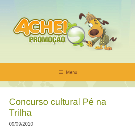
Pular
para
o
conteúdo
Menu
Concurso cultural Pé na
Trilha
09/09/2010