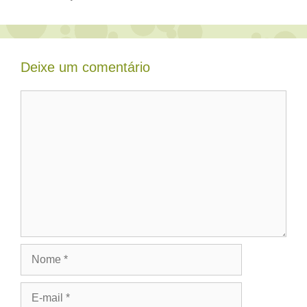
Deixe um comentário
Comentário
Nome
E-
mail