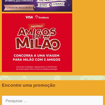
Encontre uma promoção
Pesquisar
por: