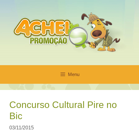
Pular
para
o
conteúdo
Menu
Concurso Cultural Pire no
Bic
03/11/2015