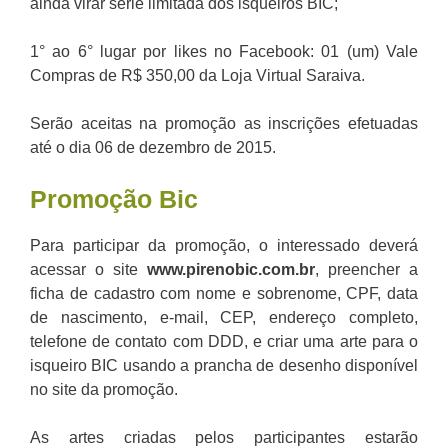
ainda virar série limitada dos isqueiros BIC;
1° ao 6° lugar por likes no Facebook: 01 (um) Vale
Compras de R$ 350,00 da Loja Virtual Saraiva.
Serão aceitas na promoção as inscrições efetuadas
até o dia 06 de dezembro de 2015.
Promoção
Bic
Para participar da promoção, o interessado deverá
acessar o site
www.pirenobic.com.br
, preencher a
ficha de cadastro com nome e sobrenome, CPF, data
de nascimento, e-mail, CEP, endereço completo,
telefone de contato com DDD, e criar uma arte para o
isqueiro BIC usando a prancha de desenho disponível
no site da promoção.
As artes criadas pelos participantes estarão