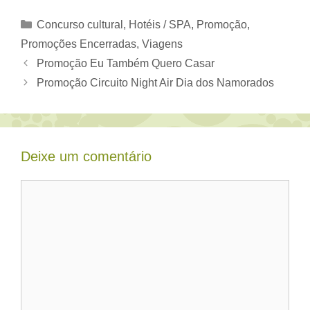
Categorias
Concurso cultural
,
Hotéis / SPA
,
Promoção
,
Promoções Encerradas
,
Viagens
Promoção Eu Também Quero Casar
Promoção Circuito Night Air Dia dos Namorados
Deixe um comentário
Comentário