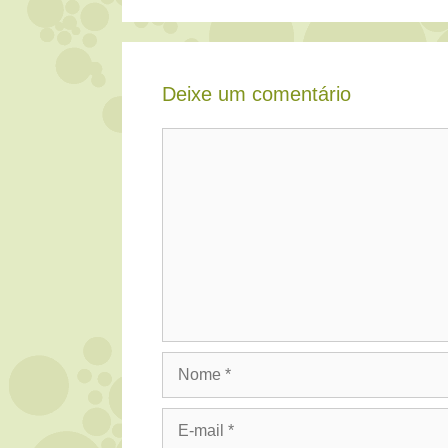
Deixe um comentário
Comentário
Nome
E-
mail