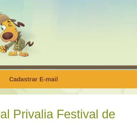
Cadastrar E-mail
l Privalia Festival de