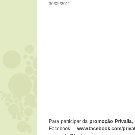
30/09/2011
Para participar da
promoção Privalia
,
Facebook –
www.facebook.com/prival