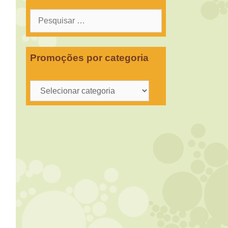
Pesquisar
por:
Promoções por categoria
Promoções
por
categoria