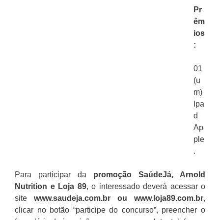
Pr
êm
ios
:
01
(u
m)
Ipa
d
Ap
ple
.
Para participar da
promoção SaúdeJá, Arnold
Nutrition e Loja 89
, o interessado deverá acessar o
site
www.saudeja.com.br ou www.loja89.com.br
,
clicar no botão “participe do concurso”, preencher o