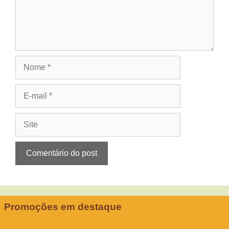
Nome
E-
mail
Site
Promoções em destaque