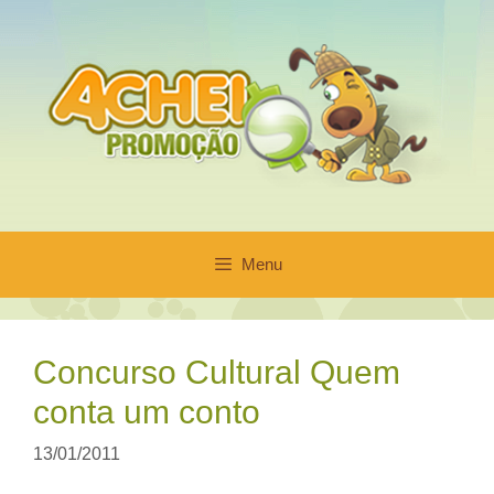
Pular
para
o
conteúdo
Menu
Concurso Cultural Quem
conta um conto
13/01/2011