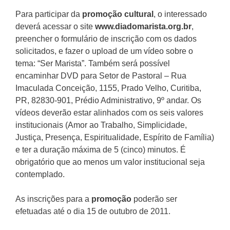
Para participar da
promoção cultural
, o interessado
deverá acessar o site
www.diadomarista.org.br
,
preencher o formulário de inscrição com os dados
solicitados, e fazer o upload de um vídeo sobre o
tema: “Ser Marista”. Também será possível
encaminhar DVD para Setor de Pastoral – Rua
Imaculada Conceição, 1155, Prado Velho, Curitiba,
PR, 82830-901, Prédio Administrativo, 9º andar. Os
vídeos deverão estar alinhados com os seis valores
institucionais (Amor ao Trabalho, Simplicidade,
Justiça, Presença, Espiritualidade, Espírito de Família)
e ter a duração máxima de 5 (cinco) minutos. É
obrigatório que ao menos um valor institucional seja
contemplado.
As inscrições para a
promoção
poderão ser
efetuadas até o dia 15 de outubro de 2011.