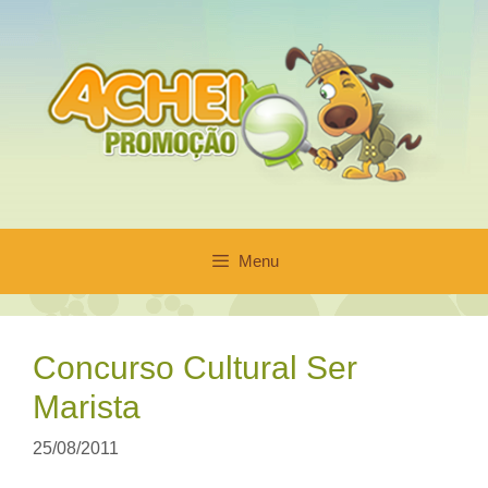
Pular
para
o
conteúdo
Menu
Concurso Cultural Ser
Marista
25/08/2011