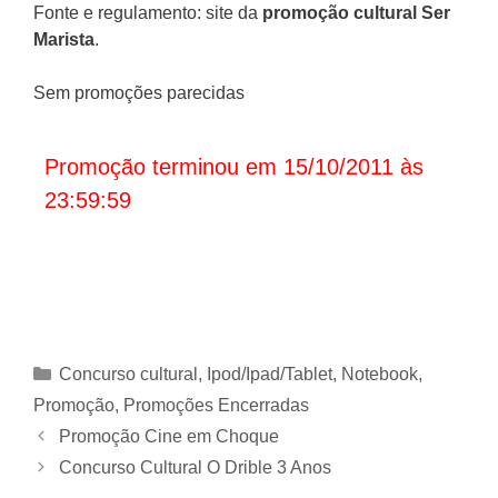
Fonte e regulamento: site da
promoção cultural Ser
Marista
.
Sem promoções parecidas
Promoção terminou em 15/10/2011 às
23:59:59
Categorias
Concurso cultural
,
Ipod/Ipad/Tablet
,
Notebook
,
Promoção
,
Promoções Encerradas
Promoção Cine em Choque
Concurso Cultural O Drible 3 Anos