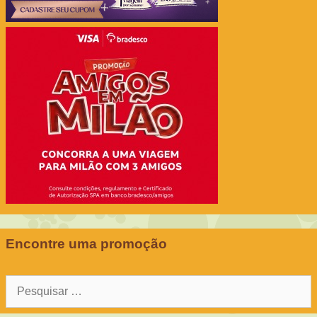
Encontre uma promoção
Pesquisar
por: