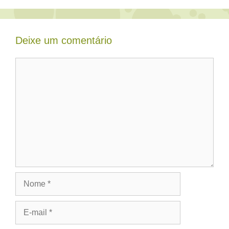
Deixe um comentário
Comentário
Nome
E-
mail