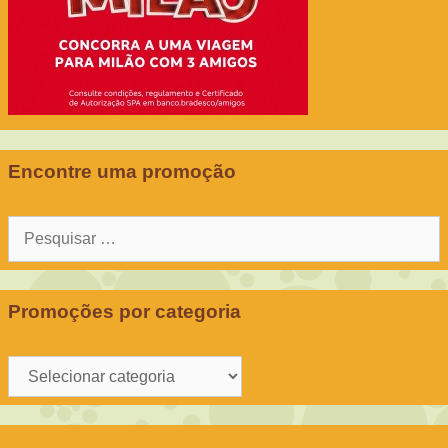
Encontre uma promoção
Pesquisar
por:
Promoções por categoria
Promoções
por
categoria