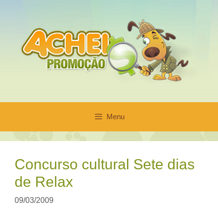
Pular
para
o
conteúdo
Menu
Concurso cultural Sete dias
de Relax
09/03/2009