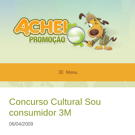
Pular
para
o
conteúdo
Menu
Concurso Cultural Sou
consumidor 3M
06/04/2009