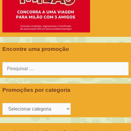
Encontre uma promoção
Pesquisar
por:
Promoções por categoria
Promoções
por
categoria