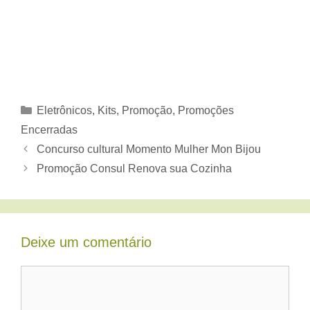
Categorias
Eletrônicos
,
Kits
,
Promoção
,
Promoções
Encerradas
Concurso cultural Momento Mulher Mon Bijou
Promoção Consul Renova sua Cozinha
Deixe um comentário
Comentário