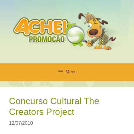
Pular
para
o
conteúdo
Menu
Concurso Cultural The
Creators Project
12/07/2010