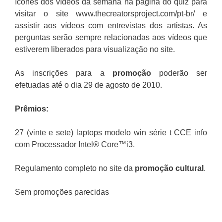
ícones dos vídeos da semana na página do quiz para
visitar o site www.thecreatorsproject.com/pt-br/ e
assistir aos vídeos com entrevistas dos artistas. As
perguntas serão sempre relacionadas aos vídeos que
estiverem liberados para visualização no site.
As inscrições para a
promoção
poderão ser
efetuadas até o dia 29 de agosto de 2010.
Prêmios:
27 (vinte e sete) laptops modelo win série t CCE info
com Processador Intel® Core™i3.
Regulamento completo no site da
promoção cultural
.
Sem promoções parecidas