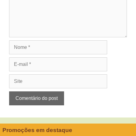
Nome
E-
mail
Site
Promoções em destaque