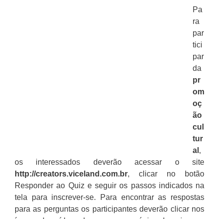
Pa
ra
par
tici
par
da
pr
om
oç
ão
cul
tur
al
,
os interessados deverão acessar o site
http://creators.viceland.com.br
, clicar no botão
Responder ao Quiz e seguir os passos indicados na
tela para inscrever-se. Para encontrar as respostas
para as perguntas os participantes deverão clicar nos