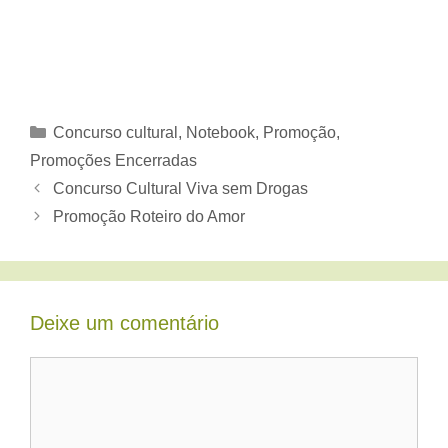
Categorias
Concurso cultural
,
Notebook
,
Promoção
,
Promoções Encerradas
Concurso Cultural Viva sem Drogas
Promoção Roteiro do Amor
Deixe um comentário
Comentário