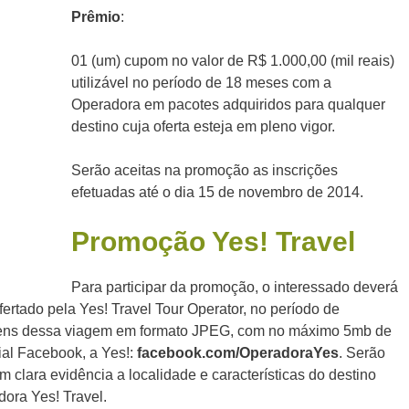
Prê
mio
:
01 (um) cupom no valor de R$ 1.000,00 (mil reais)
utilizável no período de 18 meses com a
Operadora em pacotes adquiridos para qualquer
destino cuja oferta esteja em pleno vigor.
Serão aceitas na promoção as inscrições
efetuadas até o dia 15 de novembro de 2014.
Promoção Yes! Travel
Para participar da promoção, o interessado deverá
ertado pela Yes! Travel Tour Operator, no período de
agens dessa viagem em formato JPEG, com no máximo 5mb de
ial Facebook, a Yes!:
facebook.com/OperadoraYes
. Serão
clara evidência a localidade e características do destino
dora Yes! Travel.