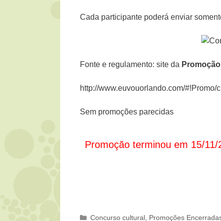
Cada participante poderá enviar soment
Fonte e regulamento: site da
Promoção V
http://www.euvouorlando.com/#!Promo/
Sem promoções parecidas
Promoção terminou em 15/11/
Categorias
Concurso cultural
,
Promoções Encerrada