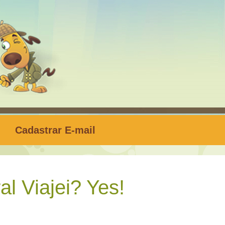
Cadastrar E-mail
l Viajei? Yes!