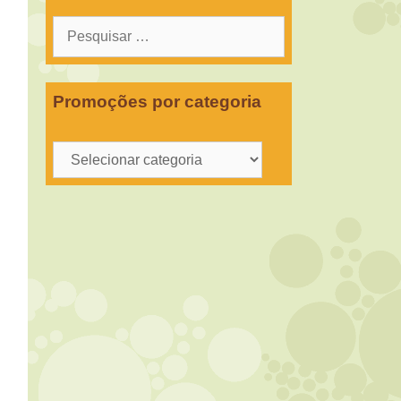
Pesquisar
por:
Promoções por categoria
Promoções
por
categoria