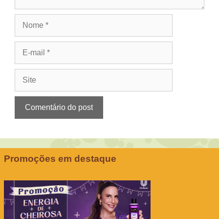
Nome
E-
mail
Site
Promoções em destaque