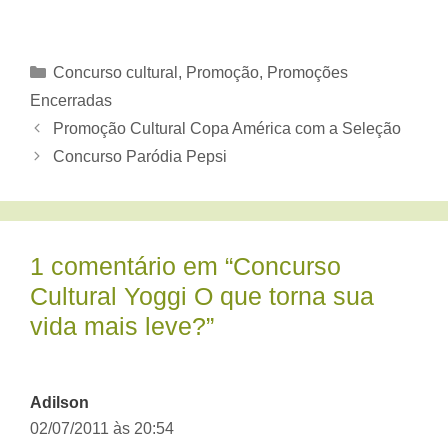
Categorias
Concurso cultural
,
Promoção
,
Promoções
Encerradas
Promoção Cultural Copa América com a Seleção
Concurso Paródia Pepsi
1 comentário em “Concurso
Cultural Yoggi O que torna sua
vida mais leve?”
Adilson
02/07/2011 às 20:54