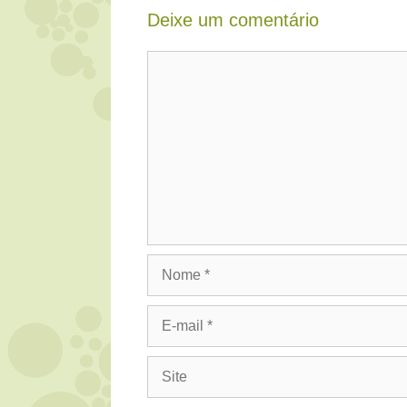
Deixe um comentário
Comentário
Nome
E-
mail
Site