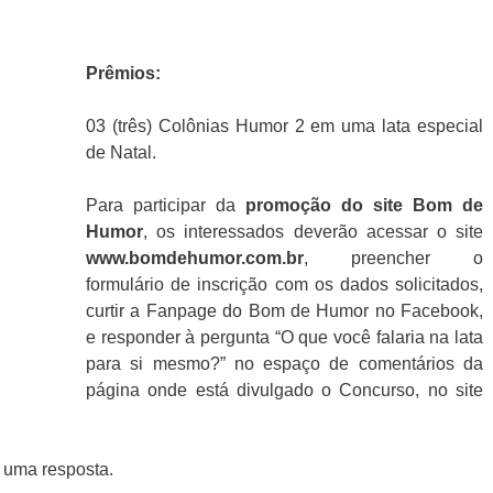
Prêmios:
03 (três) Colônias Humor 2 em uma lata especial
de Natal.
Para participar da
promoção do site Bom de
Humor
, os interessados deverão acessar o site
www.bomdehumor.com.br
, preencher o
formulário de inscrição com os dados solicitados,
curtir a Fanpage do Bom de Humor no Facebook,
e responder à pergunta “O que você falaria na lata
para si mesmo?” no espaço de comentários da
página onde está divulgado o Concurso, no site
 uma resposta.