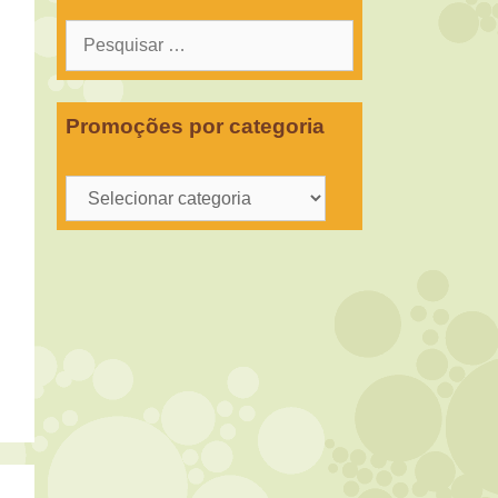
Pesquisar
por:
Promoções por categoria
Promoções
por
categoria