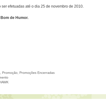
 ser efetuadas até o dia 25 de novembro de 2010.
 Bom de Humor
.
s
,
Promoção
,
Promoções Encerradas
mento
 HAWK