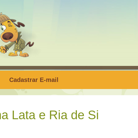
Cadastrar E-mail
a Lata e Ria de Si