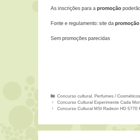
As inscrições para a
promoção
poderão
Fonte e regulamento: site da
promoção
Sem promoções parecidas
Categorias
Concurso cultural
,
Perfumes / Cosmético
Concurso Cultural Experimente Cada Mo
Concurso Cultural MSI Radeon HD 5770