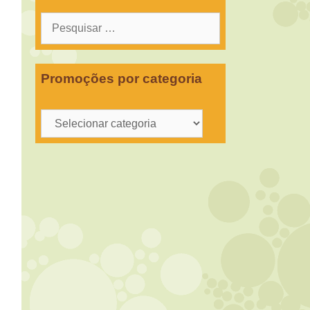
Pesquisar
por:
Promoções por categoria
Promoções
por
categoria