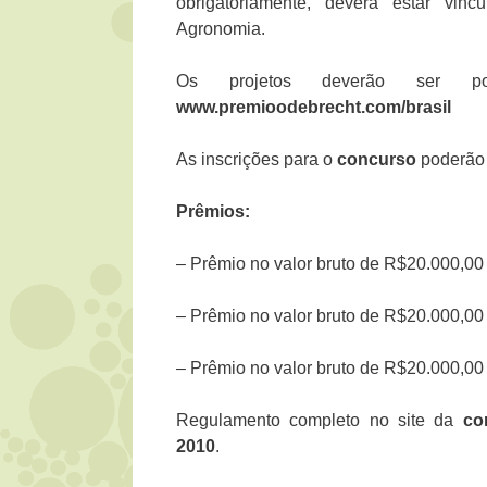
obrigatoriamente, deverá estar vin
Agronomia.
Os projetos deverão ser po
www.premioodebrecht.com/brasil
As inscrições para o
concurso
poderão 
Prêmios:
– Prêmio no valor bruto de R$20.000,00 (
– Prêmio no valor bruto de R$20.000,00 (
– Prêmio no valor bruto de R$20.000,00 (
Regulamento completo no site da
co
2010
.