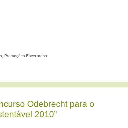
to
,
Promoções Encerradas
ncurso Odebrecht para o
tentável 2010”