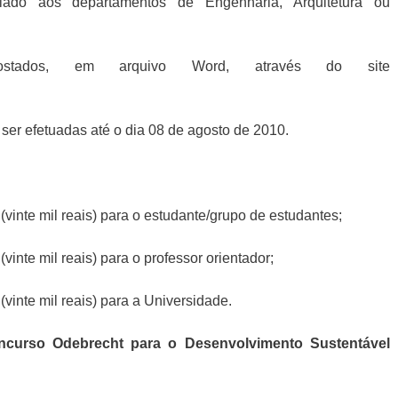
culado aos departamentos de Engenharia, Arquitetura ou
stados, em arquivo Word, através do site
ser efetuadas até o dia 08 de agosto de 2010.
vinte mil reais) para o estudante/grupo de estudantes;
vinte mil reais) para o professor orientador;
vinte mil reais) para a Universidade.
ncurso Odebrecht para o Desenvolvimento Sustentável