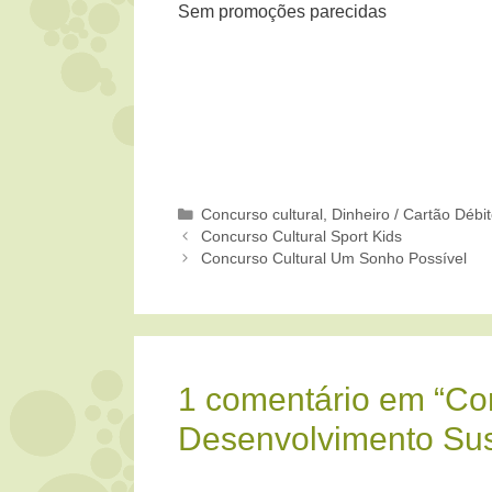
Sem promoções parecidas
Categorias
Concurso cultural
,
Dinheiro / Cartão Débi
Concurso Cultural Sport Kids
Concurso Cultural Um Sonho Possível
1 comentário em “Co
Desenvolvimento Sus