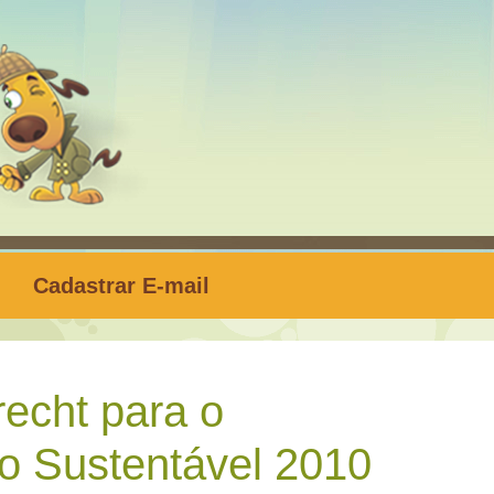
Cadastrar E-mail
echt para o
o Sustentável 2010