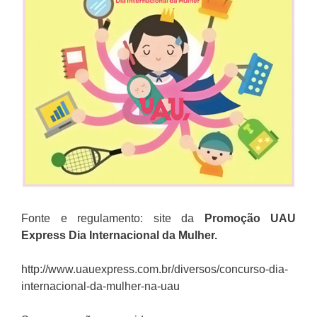
Fonte e regulamento: site da
Promoção
UAU
Express
Dia Internacional da Mulher
.
http://www.uauexpress.com.br/diversos/concurso-dia-
internacional-da-mulher-na-uau