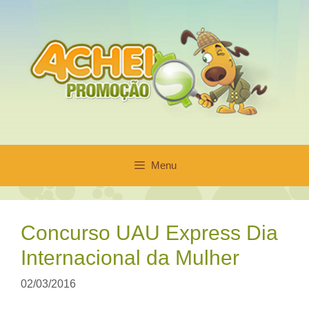
Pular
para
o
conteúdo
Menu
Concurso UAU Express Dia
Internacional da Mulher
02/03/2016