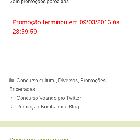
Sem promoções parecidas
Promoção terminou em 09/03/2016 às
23:59:59
Categorias
Concurso cultural
,
Diversos
,
Promoções
Encerradas
Concurso Voando pro Twitter
Promoção Bomba meu Blog
Deixe um comentário