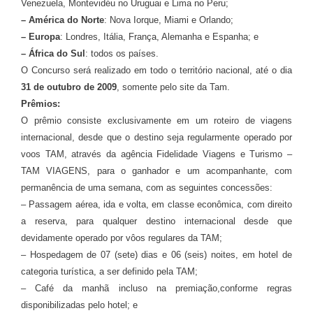
Venezuela, Montevidéu no Uruguai e Lima no Peru;
– América do Norte
: Nova Iorque, Miami e Orlando;
– Europa
: Londres, Itália, França, Alemanha e Espanha; e
– África do Sul
: todos os países.
O Concurso será realizado em todo o território nacional, até o dia
31 de outubro de 2009
, somente pelo site da Tam.
Prêmios:
O prêmio consiste exclusivamente em um roteiro de viagens
internacional, desde que o destino seja regularmente operado por
voos TAM, através da agência Fidelidade Viagens e Turismo –
TAM VIAGENS, para o ganhador e um acompanhante, com
permanência de uma semana, com as seguintes concessões:
– Passagem aérea, ida e volta, em classe econômica, com direito
a reserva, para qualquer destino internacional desde que
devidamente operado por vôos regulares da TAM;
– Hospedagem de 07 (sete) dias e 06 (seis) noites, em hotel de
categoria turística, a ser definido pela TAM;
– Café da manhã incluso na premiação,conforme regras
disponibilizadas pelo hotel; e