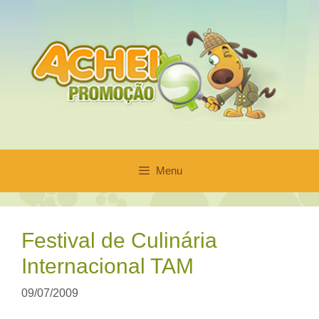
Pular
para
o
conteúdo
Menu
Festival de Culinária
Internacional TAM
09/07/2009