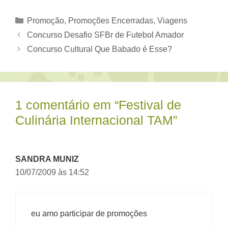
Categorias
Promoção
,
Promoções Encerradas
,
Viagens
Concurso Desafio SFBr de Futebol Amador
Concurso Cultural Que Babado é Esse?
1 comentário em “Festival de
Culinária Internacional TAM”
SANDRA MUNIZ
10/07/2009 às 14:52
eu amo participar de promoções