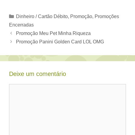
Categorias
Dinheiro / Cartão Débito
,
Promoção
,
Promoções
Encerradas
Promoção Meu Pet Minha Riqueza
Promoção Panini Golden Card LOL OMG
Deixe um comentário
Comentário