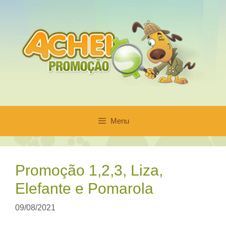
Pular
para
o
conteúdo
Menu
Promoção 1,2,3, Liza,
Elefante e Pomarola
09/08/2021