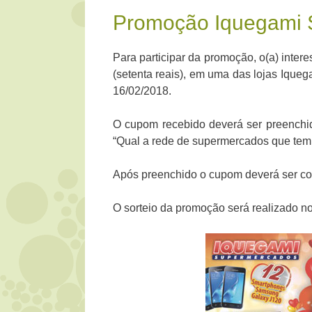
Promoção Iquegami
Para participar da promoção, o(a) inter
(setenta reais), em uma das lojas Ique
16/02/2018.
O cupom recebido deverá ser preenchid
“Qual a rede de supermercados que tem
Após preenchido o cupom deverá ser col
O sorteio da promoção será realizado no 