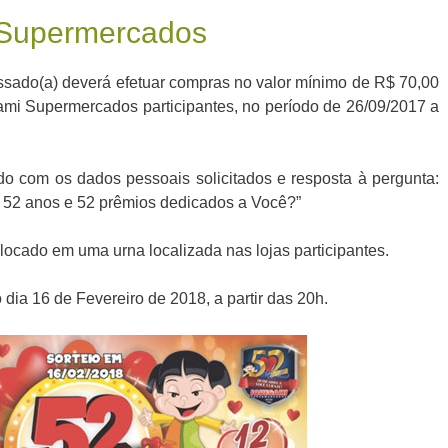
 Supermercados
essado(a) deverá efetuar compras no valor mínimo de R$ 70,00
gami Supermercados participantes, no período de 26/09/2017 a
o com os dados pessoais solicitados e resposta à pergunta:
 52 anos e 52 prêmios dedicados a Você?”
ocado em uma urna localizada nas lojas participantes.
dia 16 de Fevereiro de 2018, a partir das 20h.