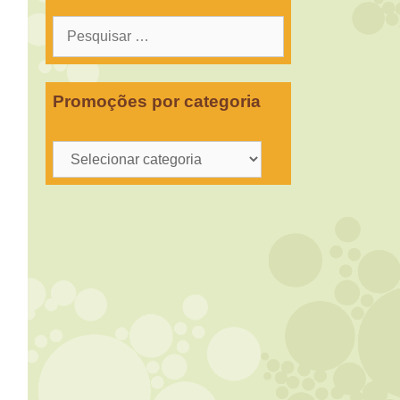
Pesquisar
por:
Promoções por categoria
Promoções
por
categoria