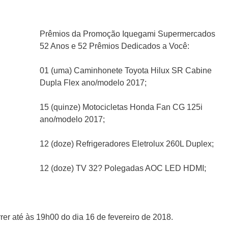
Prêmios da Promoção Iquegami Supermercados
52 Anos e 52 Prêmios Dedicados a Você:
01 (uma) Caminhonete Toyota Hilux SR Cabine
Dupla Flex ano/modelo 2017;
15 (quinze) Motocicletas Honda Fan CG 125i
ano/modelo 2017;
12 (doze) Refrigeradores Eletrolux 260L Duplex;
12 (doze) TV 32? Polegadas AOC LED HDMI;
er até às 19h00 do dia 16 de fevereiro de 2018.