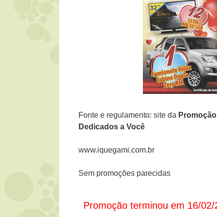
Fonte e regulamento: site da
Promoçã
Dedicados a Você
www.iquegami.com.br
Sem promoções parecidas
Promoção terminou em 16/02/