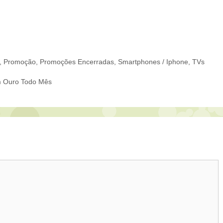
,
Promoção
,
Promoções Encerradas
,
Smartphones / Iphone
,
TVs
m Ouro Todo Mês