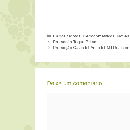
Categorias
Carros / Motos
,
Eletrodomésticos, Móveis
Promoção Toque Primor
Promoção Gazin 51 Anos 51 Mil Reais e
Deixe um comentário
Comentário