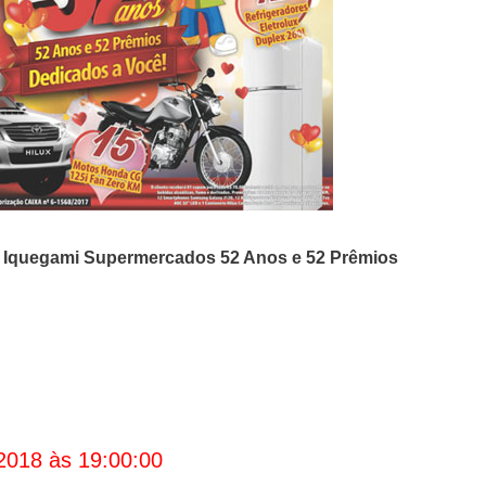
o
Iquegami Supermercados
52 Anos e 52 Prêmios
2018 às 19:00:00