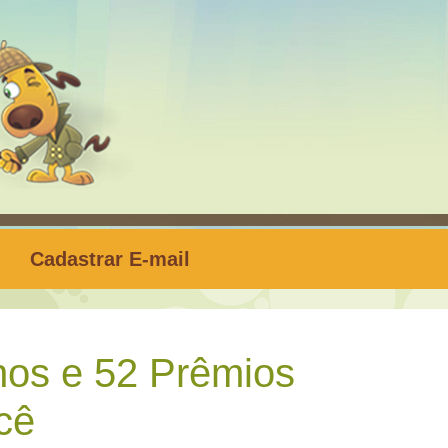
Cadastrar E-mail
os e 52 Prêmios
cê