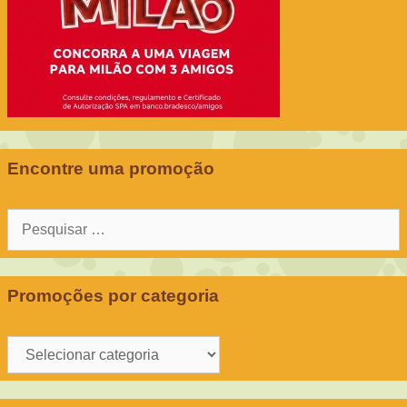
Encontre uma promoção
Pesquisar
por:
Promoções por categoria
Promoções
por
categoria