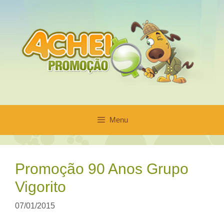
Pular
para
o
conteúdo
Menu
Promoção 90 Anos Grupo
Vigorito
07/01/2015