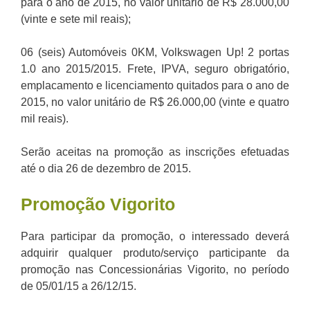
para o ano de 2015, no valor unitário de R$ 28.000,00
(vinte e sete mil reais);
06 (seis) Automóveis 0KM, Volkswagen Up! 2 portas
1.0 ano 2015/2015. Frete, IPVA, seguro obrigatório,
emplacamento e licenciamento quitados para o ano de
2015, no valor unitário de R$ 26.000,00 (vinte e quatro
mil reais).
Serão aceitas na promoção as inscrições efetuadas
até o dia 26 de dezembro de 2015.
Promoção
Vigorito
Para participar da promoção, o interessado deverá
adquirir qualquer produto/serviço participante da
promoção nas Concessionárias Vigorito, no período
de 05/01/15 a 26/12/15.