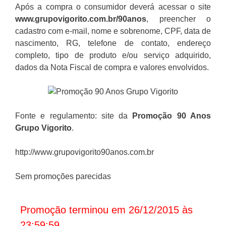
Após a compra o consumidor deverá acessar o site
www.grupovigorito.com.br/90anos
, preencher o
cadastro com e-mail, nome e sobrenome, CPF, data de
nascimento, RG, telefone de contato, endereço
completo, tipo de produto e/ou serviço adquirido,
dados da Nota Fiscal de compra e valores envolvidos.
Fonte e regulamento: site da
Promoção
90 Anos
Grupo Vigorito
.
http://www.grupovigorito90anos.com.br
Sem promoções parecidas
Promoção terminou em 26/12/2015 às
23:59:59