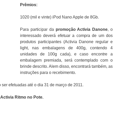
Prêmios:
1020 (mil e vinte) iPod Nano Apple de 8Gb.
Para participar da
promoção
Activia Danone
, o
interessado deverá efetuar a compra de um dos
produtos participantes (Activia Danone regular e
light, nas embalagens de 400g, contendo 4
unidades de 100g cada), e caso encontre a
embalagem premiada, será contemplado com o
brinde descrito. Alem disso, encontrará também, as
instruções para o recebimento.
ser efetuadas até o dia 31 de março de 2011.
Activia Ritmo no Pote
.