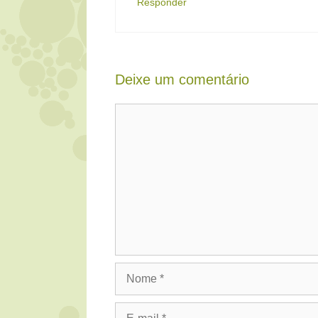
Responder
Deixe um comentário
Comentário
Nome
E-