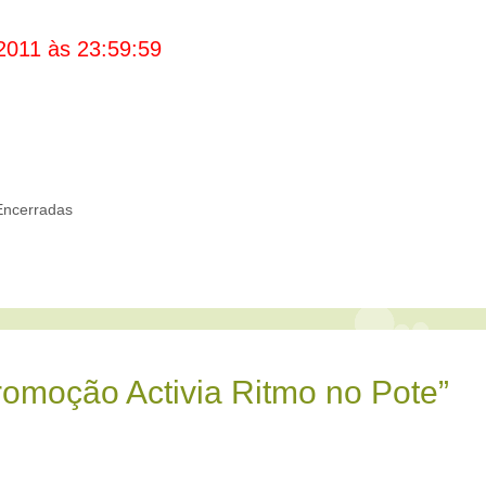
2011 às 23:59:59
Encerradas
omoção Activia Ritmo no Pote”