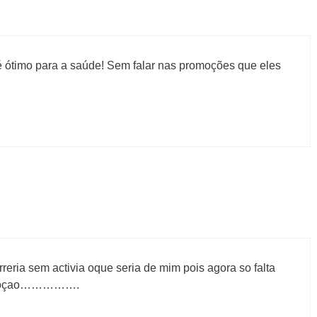
 é ótimo para a saúde! Sem falar nas promoções que eles
reria sem activia oque seria de mim pois agora so falta
promoçao…………….