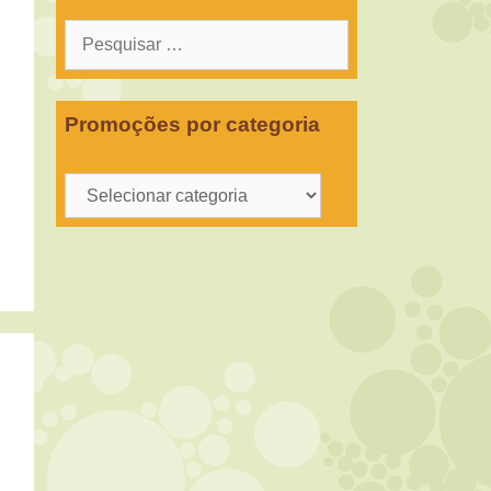
Pesquisar
por:
Promoções por categoria
Promoções
por
categoria