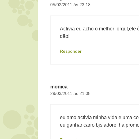
05/02/2011 às 23:18
Activia eu acho o melhor iorgut,ele
dão!
Responder
monica
29/03/2011 às 21:08
eu amo activia minha vida e uma cor
eu ganhar carro bjs adorei ha 