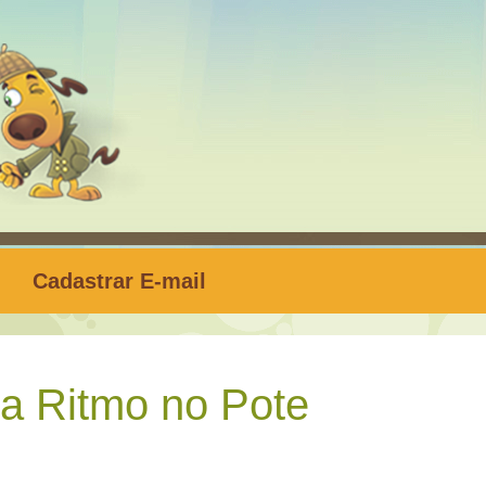
Cadastrar E-mail
a Ritmo no Pote