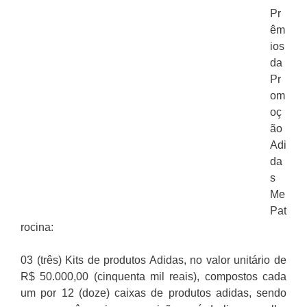
Pr
êm
ios
da
Pr
om
oç
ão
Adi
da
s
Me
Pat
rocina:
03 (três) Kits de produtos Adidas, no valor unitário de
R$ 50.000,00 (cinquenta mil reais), compostos cada
um por 12 (doze) caixas de produtos adidas, sendo