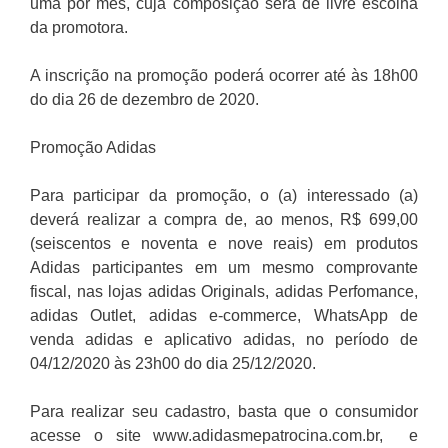
uma por mês, cuja composição será de livre escolha
da promotora.
A inscrição na promoção poderá ocorrer até às 18h00
do dia 26 de dezembro de 2020.
Promoção Adidas
Para participar da promoção, o (a) interessado (a)
deverá realizar a compra de, ao menos, R$ 699,00
(seiscentos e noventa e nove reais) em produtos
Adidas participantes em um mesmo comprovante
fiscal, nas lojas adidas Originals, adidas Perfomance,
adidas Outlet, adidas e-commerce, WhatsApp de
venda adidas e aplicativo adidas, no período de
04/12/2020 às 23h00 do dia 25/12/2020.
Para realizar seu cadastro, basta que o consumidor
acesse o site www.adidasmepatrocina.com.br, e