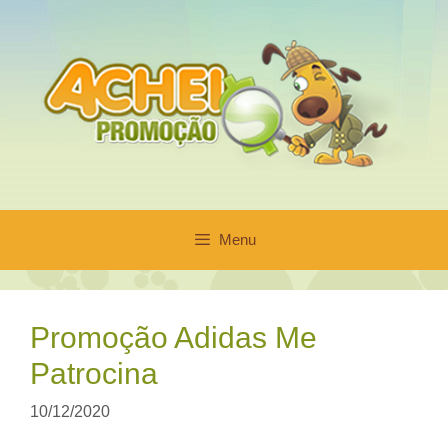
Pular
para
o
conteúdo
Menu
Promoção Adidas Me
Patrocina
10/12/2020