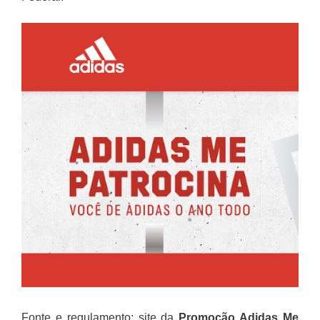
Fonte e regulamento: site da
Promoção
Adidas Me