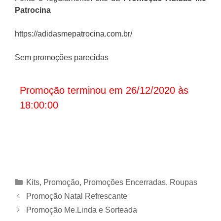
Patrocina
https://adidasmepatrocina.com.br/
Sem promoções parecidas
Promoção terminou em 26/12/2020 às
18:00:00
Categorias
Kits
,
Promoção
,
Promoções Encerradas
,
Roupas
Promoção Natal Refrescante
Promoção Me.Linda e Sorteada