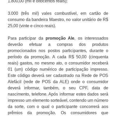
1.800,00 (mil e oitocentos reais);
3.000 (três mil) vales combustível, em cartão de
consumo da bandeira Maestro, no valor unitário de R$
25,00 (vinte e cinco reais).
Para participar da
promoção
Ale
, os interessados
deverão efetuar a compras dos produtos
promocionados nos postos participantes, durante o
período da promoção. A cada R$ 50,00 (cinquenta
reais) gastos, no mesmo ato, o consumidor receberá
01 (um) código numérico de participação impresso.
Este código deverá ser cadastrado na Rede de POS
Alefácil (rede de POS da ALE) onde o consumidor
deverá informar, também, o seu CPF, data de
nascimento, telefone. Após informar estes dados será
impresso um elemento sorteável, contendo um número
da sorte, com o qual o participante concorrerá aos
prêmios da promoção. Os consumidores que