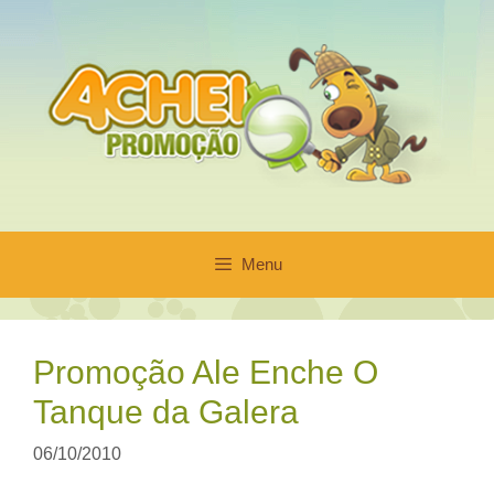
Pular
para
o
conteúdo
Menu
Promoção Ale Enche O
Tanque da Galera
06/10/2010