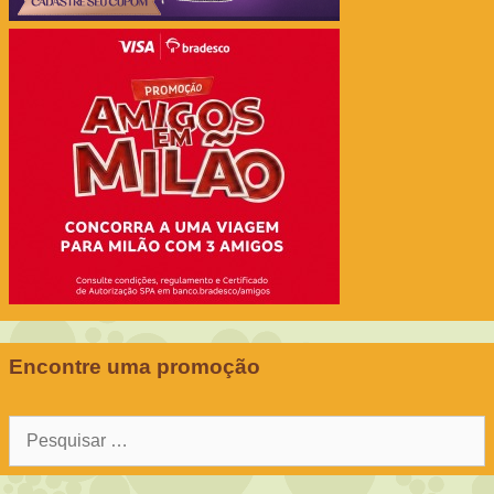
Encontre uma promoção
Pesquisar
por: