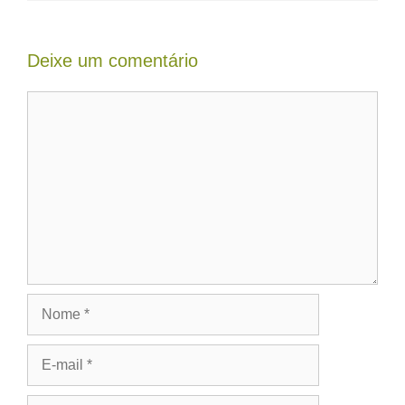
Deixe um comentário
Comentário
Nome
E-
mail
Site