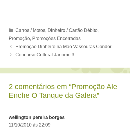
Categorias
Carros / Motos
,
Dinheiro / Cartão Débito
,
Promoção
,
Promoções Encerradas
Promoção Dinheiro na Mão Vassouras Condor
Concurso Cultural Janome 3
2 comentários em “Promoção Ale
Enche O Tanque da Galera”
wellington pereira borges
11/10/2010 às 22:09