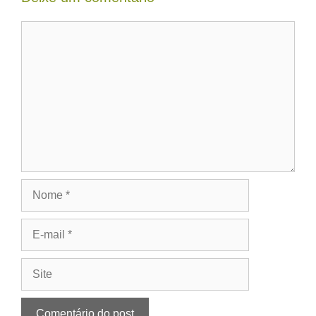
Comentário
Nome
E-
mail
Site