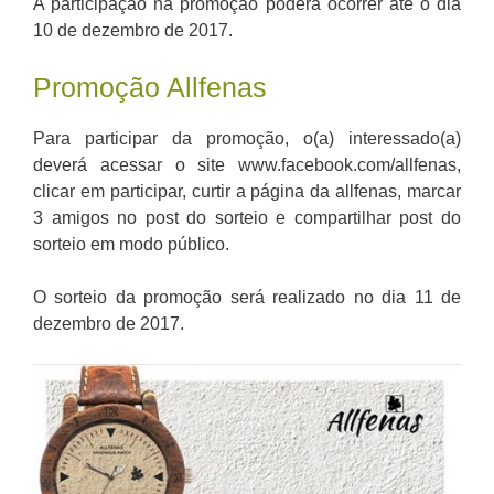
A participação na promoção poderá ocorrer até o dia
10 de dezembro de 2017.
Promoção Allfenas
Para participar da promoção, o(a) interessado(a)
deverá acessar o site www.facebook.com/allfenas,
clicar em participar, curtir a página da allfenas, marcar
3 amigos no post do sorteio e compartilhar post do
sorteio em modo público.
O sorteio da promoção será realizado no dia 11 de
dezembro de 2017.