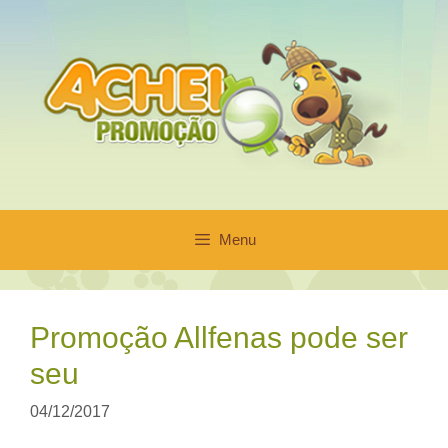
Pular
para
o
conteúdo
Menu
Promoção Allfenas pode ser
seu
04/12/2017