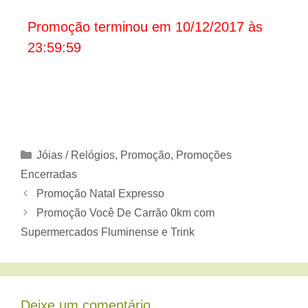
Promoção terminou em 10/12/2017 às
23:59:59
Categorias
Jóias / Relógios
,
Promoção
,
Promoções
Encerradas
Promoção Natal Expresso
Promoção Você De Carrão 0km com
Supermercados Fluminense e Trink
Deixe um comentário