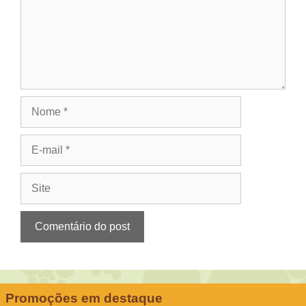
Nome
E-
mail
Site
Promoções em destaque