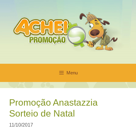
Pular
para
o
conteúdo
Menu
Promoção Anastazzia
Sorteio de Natal
11/10/2017