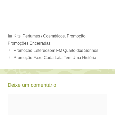
Categorias
Kits
,
Perfumes / Cosméticos
,
Promoção
,
Promoções Encerradas
Promoção Estereosom FM Quarto dos Sonhos
Promoção Faxe Cada Lata Tem Uma História
Deixe um comentário
Comentário