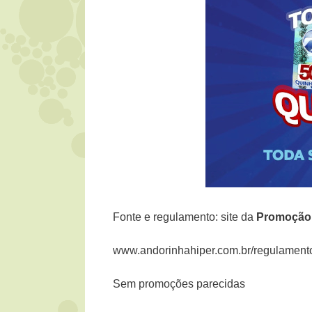
Fonte e regulamento: site da
Promoçã
www.andorinhahiper.com.br/regulament
Sem promoções parecidas