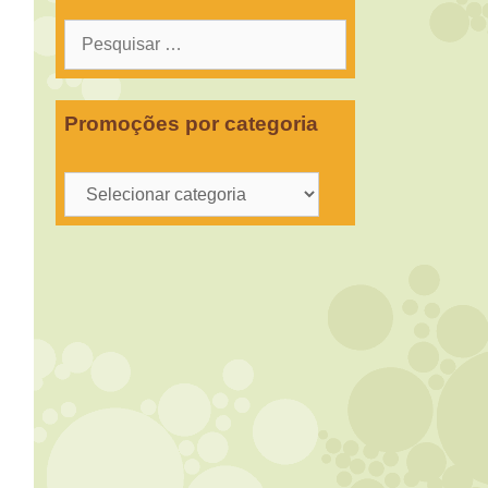
Pesquisar
por:
Promoções por categoria
Promoções
por
categoria