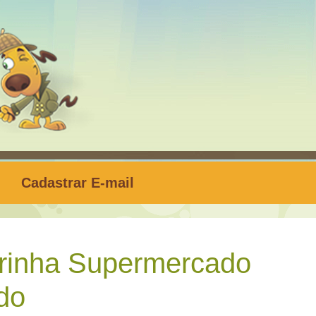
Cadastrar E-mail
rinha Supermercado
do