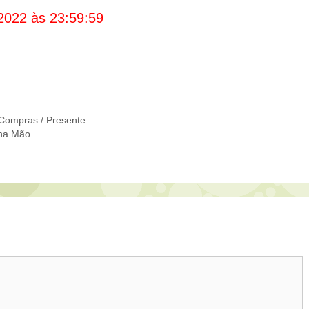
2022 às 23:59:59
Compras / Presente
 na Mão