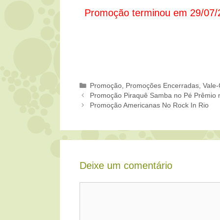
Promoção terminou em 29/07/
Categorias
Promoção
,
Promoções Encerradas
,
Vale-
Promoção Piraquê Samba no Pé Prêmio
Promoção Americanas No Rock In Rio
Deixe um comentário
Comentário