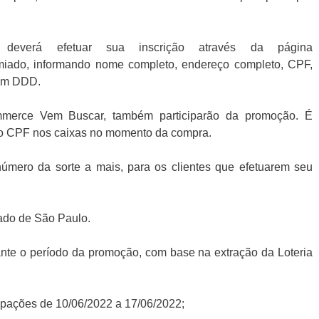
everá efetuar sua inscrição através da página
miado, informando nome completo, endereço completo, CPF,
com DDD.
mmerce Vem Buscar, também participarão da promoção. É
pelo CPF nos caixas no momento da compra.
úmero da sorte a mais, para os clientes que efetuarem seu
ado de São Paulo.
rante o período da promoção, com base na extração da Loteria
icipações de 10/06/2022 a 17/06/2022;