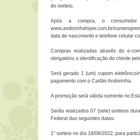
do sorteio.
Após a compra, o consumidor d
www.andorinhahiper.com.br/numeropre
data de nascimento e telefone celular 
Compras realizadas através do e-co
obrigatório a identificação do cliente 
Será gerado 1 (um) cupom eletrônico/n
pagamento com o Cartão Andorinha.
A promoção será válida somente no Est
Serão realizados 07 (sete) sorteios du
Federal das seguintes datas:
1° sorteio no dia 18/06/2022, para part