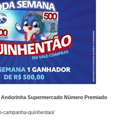
o
Andorinha Supermercado Número Premiado
o-campanha-quinhentao/