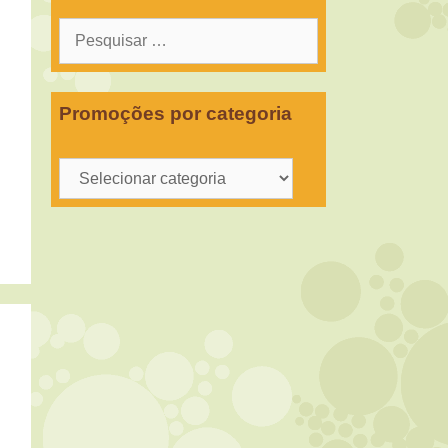
Pesquisar
por:
Promoções por categoria
Promoções
por
categoria