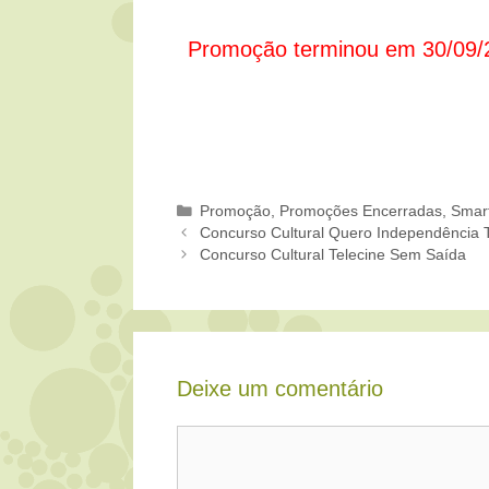
Promoção terminou em 30/09/
Categorias
Promoção
,
Promoções Encerradas
,
Smar
Concurso Cultural Quero Independência 
Concurso Cultural Telecine Sem Saída
Deixe um comentário
Comentário