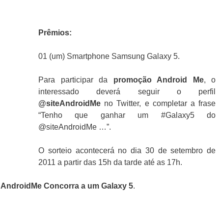
Prêmios
:
01 (um) Smartphone Samsung Galaxy 5.
Para participar da
promoção Android Me
, o
interessado deverá seguir o perfil
@siteAndroidMe
no Twitter, e completar a frase
“Tenho que ganhar um #Galaxy5 do
@siteAndroidMe …”.
O sorteio acontecerá no dia 30 de setembro de
2011 a partir das 15h da tarde até as 17h.
AndroidMe Concorra a um Galaxy 5
.