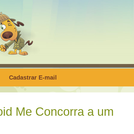
Cadastrar E-mail
id Me Concorra a um