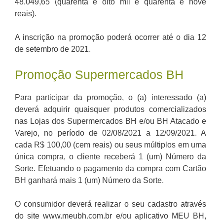
48.049,65 (quarenta e oito mil e quarenta e nove
reais).
A inscrição na promoção poderá ocorrer até o dia 12
de setembro de 2021.
Promoção Supermercados BH
Para participar da promoção, o (a) interessado (a)
deverá adquirir quaisquer produtos comercializados
nas Lojas dos Supermercados BH e/ou BH Atacado e
Varejo, no período de 02/08/2021 a 12/09/2021. A
cada R$ 100,00 (cem reais) ou seus múltiplos em uma
única compra, o cliente receberá 1 (um) Número da
Sorte. Efetuando o pagamento da compra com Cartão
BH ganhará mais 1 (um) Número da Sorte.
O consumidor deverá realizar o seu cadastro através
do site www.meubh.com.br e/ou aplicativo MEU BH,