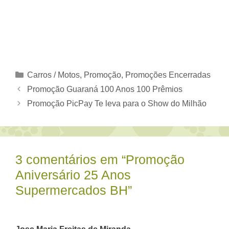
Categorias
Carros / Motos
,
Promoção
,
Promoções Encerradas
Promoção Guaraná 100 Anos 100 Prêmios
Promoção PicPay Te leva para o Show do Milhão
3 comentários em “Promoção
Aniversário 25 Anos
Supermercados BH”