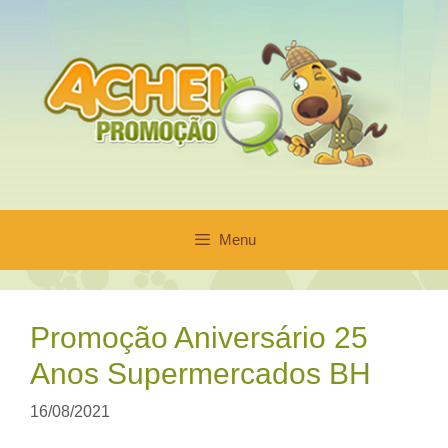
Pular
para
o
conteúdo
Menu
Promoção Aniversário 25
Anos Supermercados BH
16/08/2021