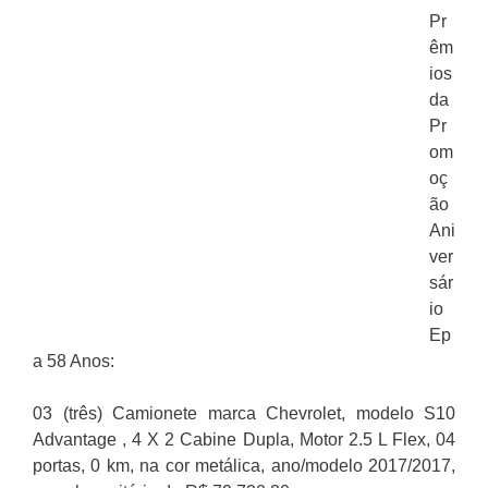
Pr
êm
ios
da
Pr
om
oç
ão
Ani
ver
sár
io
Ep
a 58 Anos:
03 (três) Camionete marca Chevrolet, modelo S10
Advantage , 4 X 2 Cabine Dupla, Motor 2.5 L Flex, 04
portas, 0 km, na cor metálica, ano/modelo 2017/2017,