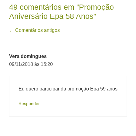
49 comentários em “Promoção
Aniversário Epa 58 Anos”
Navegação
← Comentários antigos
de
comentário
Vera domingues
09/11/2018 às 15:20
Eu quero participar da promoção Epa 59 anos
Responder