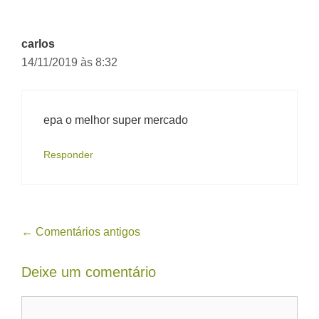
carlos
14/11/2019 às 8:32
epa o melhor super mercado
Responder
Navegação
← Comentários antigos
de
Deixe um comentário
comentário
Comentário