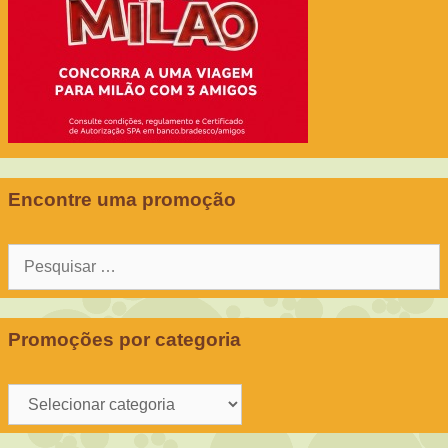
Encontre uma promoção
Pesquisar
por:
Promoções por categoria
Promoções
por
categoria