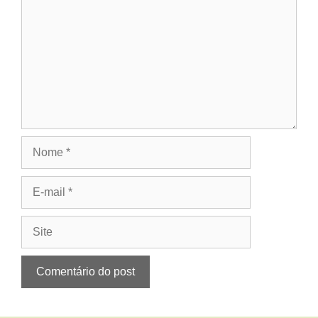
Nome
E-
mail
Site