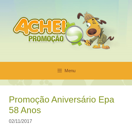
Pular
para
o
conteúdo
Menu
Promoção Aniversário Epa
58 Anos
02/11/2017