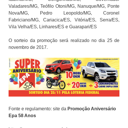
Valadares/MG, Teófilo Otoni/MG, Nanuque/MG, Ponte
Nova/MG, Pedro Leopoldo/MG, Coronel
Fabriciano/MG, Cariacica/ES, Vitória/ES, Serra/ES,
Vila Velha/ES, Linhares/ES e Guarapari/ES
O sorteio da promoção será realizado no dia 25 de
novembro de 2017.
Fonte e regulamento: site da
Promoção
Aniversário
Epa 58 Anos