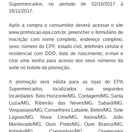
Supermercados, no período de 02/10/2017 à
18/11/2017.
Após a compra o consumidor deverá acessar o site
www.promocao.epa.com.br, preencher o formulário de
inscrição com nome completo, endereço completo,
sexo, número do CPF, estado civil, telefones celular e
residencial com DDD, data de nascimento, e-mail e
criar uma senha para acesso dos seus números da
sorte no hotsite da promoção.
A promoção será válida para as lojas do EPA
Supermercados, localizados nas seguintes
localidades: Belo Horizonte/MG, Contagem/MG, Santa
Luzia/MG, Ribeirão das Neves/MG, Sabará/MG,
Vespasiano/MG, Conselheiro Lafaiete, Betim/MG, Sete
Lagoas/MG, Nova Lima/MG, Itaúna/MG, João
Monlevade/MG, Ouro Preto/MG, Ouro Branco/MG,
Itabirito/MG, Congonhas/MG, Governador