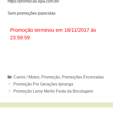
https://promocao.epa.com.br/
Sem promoções parecidas
Promoção terminou em 18/11/2017 às
23:59:59
Categorias
Carros / Motos
,
Promoção
,
Promoções Encerradas
Promoção Por Gerações Ipiranga
Promoção Leroy Merlin Festa da Bricolagem