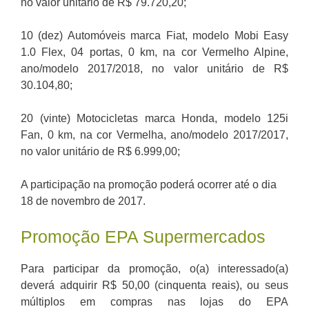
no valor unitário de R$ 79.720,20;
10 (dez) Automóveis marca Fiat, modelo Mobi Easy
1.0 Flex, 04 portas, 0 km, na cor Vermelho Alpine,
ano/modelo 2017/2018, no valor unitário de R$
30.104,80;
20 (vinte) Motocicletas marca Honda, modelo 125i
Fan, 0 km, na cor Vermelha, ano/modelo 2017/2017,
no valor unitário de R$ 6.999,00;
A participação na promoção poderá ocorrer até o dia
18 de novembro de 2017.
Promoção EPA Supermercados
Para participar da promoção, o(a) interessado(a)
deverá adquirir R$ 50,00 (cinquenta reais), ou seus
múltiplos em compras nas lojas do EPA