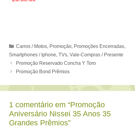
Categorias
Carros / Motos
,
Promoção
,
Promoções Encerradas
,
Smartphones / Iphone
,
TVs
,
Vale-Compras / Presente
Promoção Reservado Concha Y Toro
Promoção Bond Prêmios
1 comentário em “Promoção
Aniversário Nissei 35 Anos 35
Grandes Prêmios”