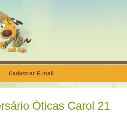
Cadastrar E-mail
sário Óticas Carol 21