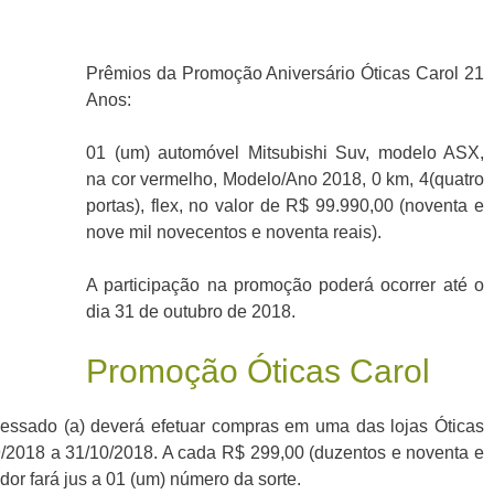
Prêmios da Promoção Aniversário Óticas Carol 21
Anos:
01 (um) automóvel Mitsubishi Suv, modelo ASX,
na cor vermelho, Modelo/Ano 2018, 0 km, 4(quatro
portas), flex, no valor de R$ 99.990,00 (noventa e
nove mil novecentos e noventa reais).
A participação na promoção poderá ocorrer até o
dia 31 de outubro de 2018.
Promoção Óticas Carol
eressado (a) deverá efetuar compras em uma das lojas Óticas
09/2018 a 31/10/2018. A cada R$ 299,00 (duzentos e noventa e
or fará jus a 01 (um) número da sorte.