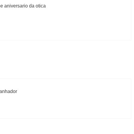
 aniversario da otica
ganhador