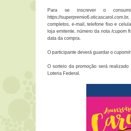
Para se inscrever o consum
https://superpremio6.oticascarol.com.
completos, e-mail, telefone fixo e cel
loja emitente, número da nota /cupom fi
data da compra.
O participante deverá guardar o cupom/
O sorteio da promoção será realizad
Loteria Federal.