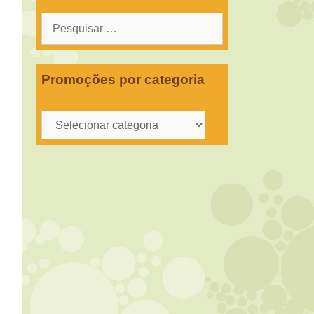
Pesquisar
por:
Promoções por categoria
Promoções
por
categoria