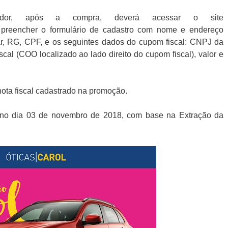
idor, após a compra, deverá acessar o site
br, preencher o formulário de cadastro com nome e endereço
ular, RG, CPF, e os seguintes dados do cupom fiscal: CNPJ da
scal (COO localizado ao lado direito do cupom fiscal), valor e
nota fiscal cadastrado na promoção.
o no dia 03 de novembro de 2018, com base na Extração da