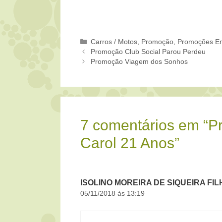
Categorias
Carros / Motos
,
Promoção
,
Promoções En
Promoção Club Social Parou Perdeu
Promoção Viagem dos Sonhos
7 comentários em “P
Carol 21 Anos”
ISOLINO MOREIRA DE SIQUEIRA FIL
05/11/2018 às 13:19