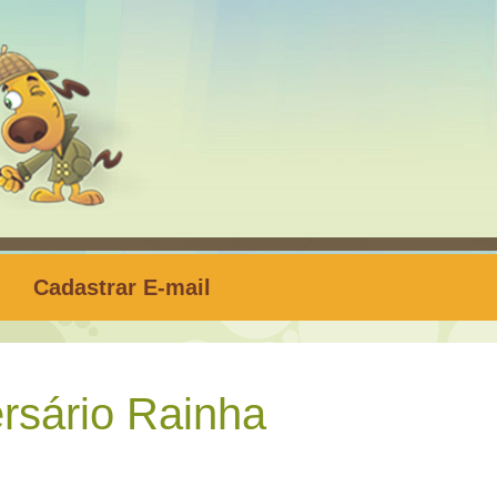
Cadastrar E-mail
rsário Rainha