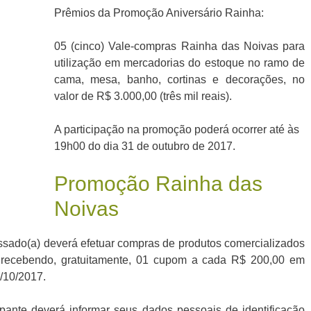
Prêmios da Promoção Aniversário Rainha:
05 (cinco) Vale-compras Rainha das Noivas para
utilização em mercadorias do estoque no ramo de
cama, mesa, banho, cortinas e decorações, no
valor de R$ 3.000,00 (três mil reais).
A participação na promoção poderá ocorrer até às
19h00 do dia 31 de outubro de 2017.
Promoção Rainha das
Noivas
essado(a) deverá efetuar compras de produtos comercializados
 recebendo, gratuitamente, 01 cupom a cada R$ 200,00 em
/10/2017.
pante deverá informar seus dados pessoais de identificação