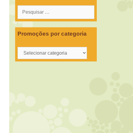
Pesquisar
por:
Promoções por categoria
Promoções
por
categoria