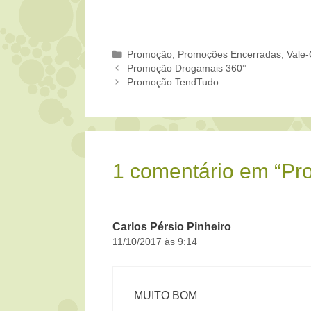
Categorias
Promoção
,
Promoções Encerradas
,
Vale-
Promoção Drogamais 360°
Promoção TendTudo
1 comentário em “Pr
Carlos Pérsio Pinheiro
11/10/2017 às 9:14
MUITO BOM