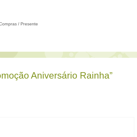
Compras / Presente
omoção Aniversário Rainha”