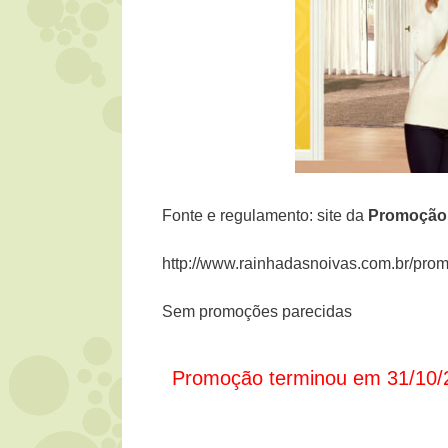
Fonte e regulamento: site da
Promoçã
http://www.rainhadasnoivas.com.br/pro
Sem promoções parecidas
Promoção terminou em 31/10/