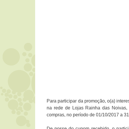
Para participar da promoção, o(a) inter
na rede de Lojas Rainha das Noivas,
compras, no período de 01/10/2017 a 31
De posse do cupom recebido, o partici