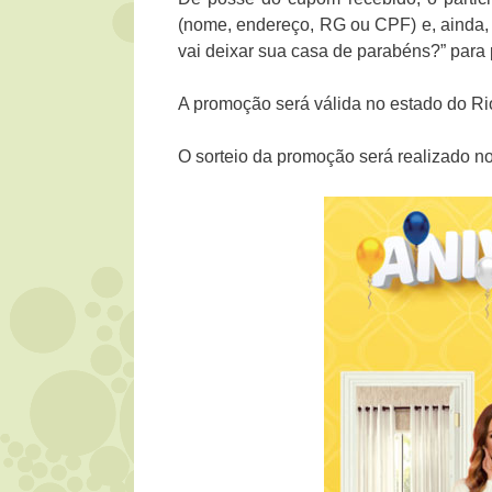
(nome, endereço, RG ou CPF) e, ainda, 
vai deixar sua casa de parabéns?” para p
A promoção será válida no estado do Ri
O sorteio da promoção será realizado n