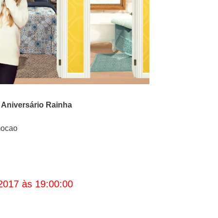
o
Aniversário Rainha
mocao
2017 às 19:00:00