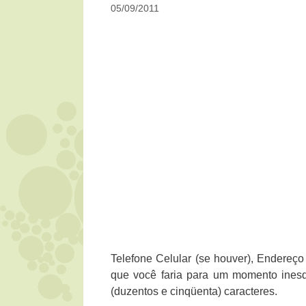
05/09/2011
Telefone Celular (se houver), Endereço
que você faria para um momento inesq
(duzentos e cinqüenta) caracteres.