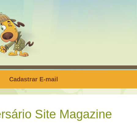
Cadastrar E-mail
rsário Site Magazine