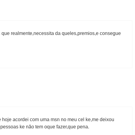
 que realmente,necessita da queles,premios,e consegue
,e hoje acordei com uma msn no meu cel ke,me deixou
 pessoas ke não tem oque fazer,que pena.