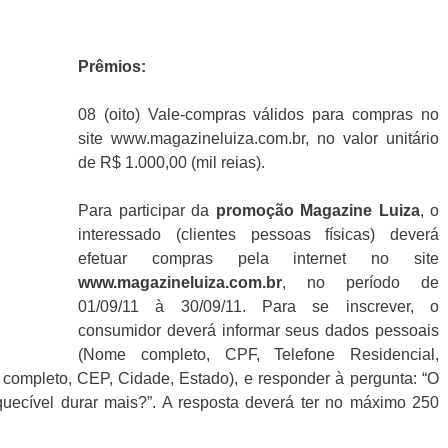
Prêmios
:
08 (oito) Vale-compras válidos para compras no
site www.magazineluiza.com.br, no valor unitário
de R$ 1.000,00 (mil reias).
Para participar da
promoção Magazine Luiza
, o
interessado (clientes pessoas físicas) deverá
efetuar compras pela internet no site
www.magazineluiza.com.br
, no período de
01/09/11 à 30/09/11. Para se inscrever, o
consumidor deverá informar seus dados pessoais
(Nome completo, CPF, Telefone Residencial,
 completo, CEP, Cidade, Estado), e responder à pergunta: “O
uecível durar mais?”. A resposta deverá ter no máximo 250