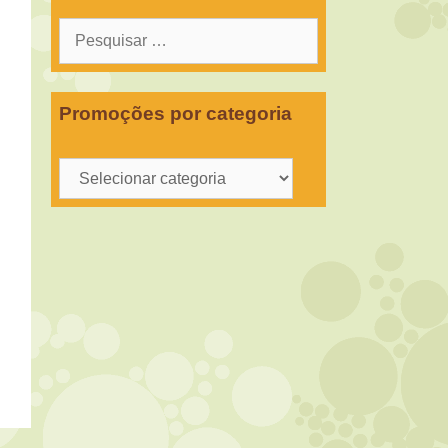
Pesquisar
por:
Promoções por categoria
Promoções
por
categoria