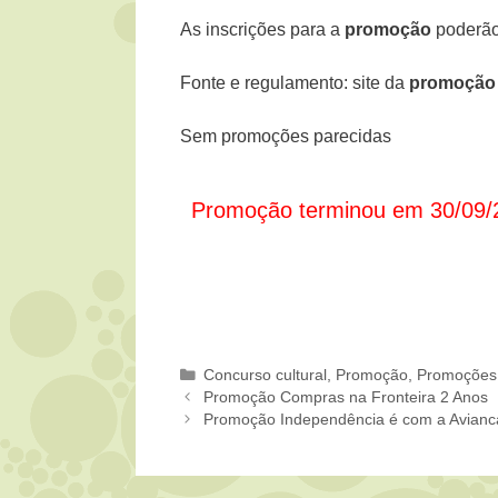
As inscrições para a
promoção
poderão 
Fonte e regulamento: site da
promoção 
Sem promoções parecidas
Promoção terminou em 30/09/
Categorias
Concurso cultural
,
Promoção
,
Promoções
Promoção Compras na Fronteira 2 Anos
Promoção Independência é com a Avianca