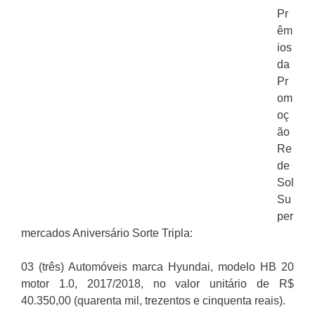
Pr
êm
ios
da
Pr
om
oç
ão
Re
de
Sol
Su
per
mercados Aniversário Sorte Tripla:
03 (três) Automóveis marca Hyundai, modelo HB 20
motor 1.0, 2017/2018, no valor unitário de R$
40.350,00 (quarenta mil, trezentos e cinquenta reais).