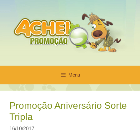
Pular
para
o
conteúdo
Menu
Promoção Aniversário Sorte
Tripla
16/10/2017