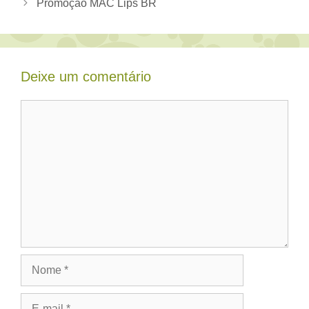
Promoção MAC Lips BR
Deixe um comentário
Comentário
Nome
E-