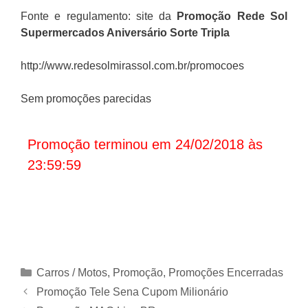
Fonte e regulamento: site da
Promoção Rede Sol
Supermercados
Aniversário Sorte Tripla
http://www.redesolmirassol.com.br/promocoes
Sem promoções parecidas
Promoção terminou em 24/02/2018 às
23:59:59
Categorias
Carros / Motos
,
Promoção
,
Promoções Encerradas
Promoção Tele Sena Cupom Milionário