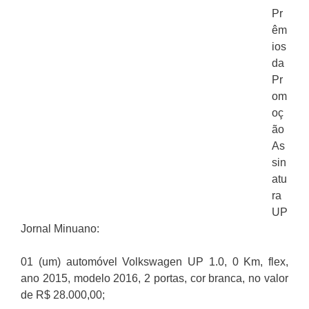
Pr
êm
ios
da
Pr
om
oç
ão
As
sin
atu
ra
UP
Jornal Minuano:
01 (um) automóvel Volkswagen UP 1.0, 0 Km, flex,
ano 2015, modelo 2016, 2 portas, cor branca, no valor
de R$ 28.000,00;