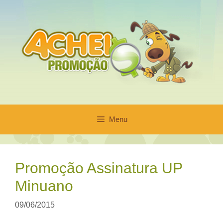
Pular
para
o
conteúdo
Menu
Promoção Assinatura UP
Minuano
09/06/2015