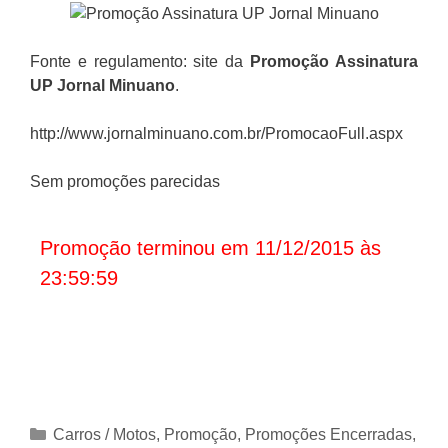
Fonte e regulamento: site da
Promoção Assinatura
UP Jornal Minuano
.
http://www.jornalminuano.com.br/PromocaoFull.aspx
Sem promoções parecidas
Promoção terminou em 11/12/2015 às
23:59:59
Categorias
Carros / Motos
,
Promoção
,
Promoções Encerradas
,