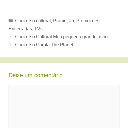
Categorias
Concurso cultural
,
Promoção
,
Promoções
Encerradas
,
TVs
Concurso Cultural Meu pequeno grande astro
Concurso Garota The Planet
Deixe um comentário
Comentário