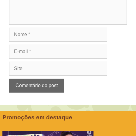
Nome
E-
mail
Site
Promoções em destaque