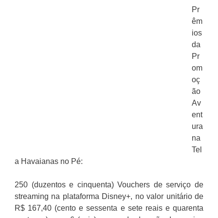
Pr
êm
ios
da
Pr
om
oç
ão
Av
ent
ura
na
Tel
a Havaianas no Pé:
250 (duzentos e cinquenta) Vouchers de serviço de
streaming na plataforma Disney+, no valor unitário de
R$ 167,40 (cento e sessenta e sete reais e quarenta