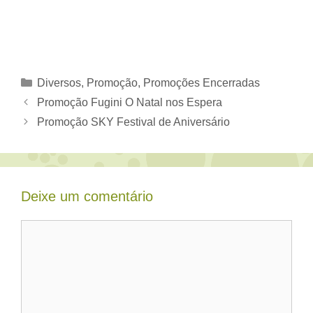
Categorias
Diversos
,
Promoção
,
Promoções Encerradas
Promoção Fugini O Natal nos Espera
Promoção SKY Festival de Aniversário
Deixe um comentário
Comentário