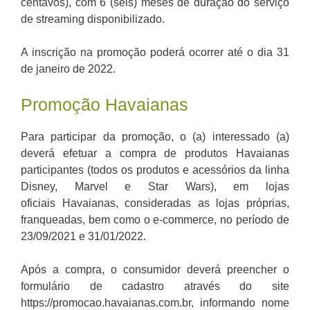
centavos), com 6 (seis) meses de duração do serviço
de streaming disponibilizado.
A inscrição na promoção poderá ocorrer até o dia 31
de janeiro de 2022.
Promoção Havaianas
Para participar da promoção, o (a) interessado (a)
deverá efetuar a compra de produtos Havaianas
participantes (todos os produtos e acessórios da linha
Disney, Marvel e Star Wars), em lojas
oficiais Havaianas, consideradas as lojas próprias,
franqueadas, bem como o e-commerce, no período de
23/09/2021 e 31/01/2022.
Após a compra, o consumidor deverá preencher o
formulário de cadastro através do site
https://promocao.havaianas.com.br, informando nome