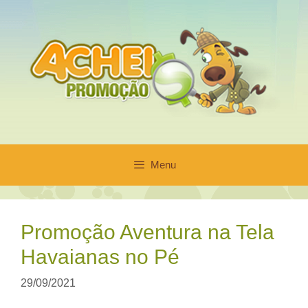
Pular
para
o
conteúdo
Menu
Promoção Aventura na Tela
Havaianas no Pé
29/09/2021