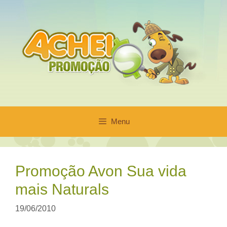
Pular
para
o
conteúdo
Menu
Promoção Avon Sua vida
mais Naturals
19/06/2010