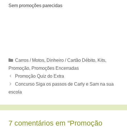
Sem promoções parecidas
Categorias
Carros / Motos
,
Dinheiro / Cartão Débito
,
Kits
,
Promoção
,
Promoções Encerradas
Promoção Quiz do Extra
Concurso Siga os passos de Carly e Sam na sua
escola
7 comentários em “Promoção