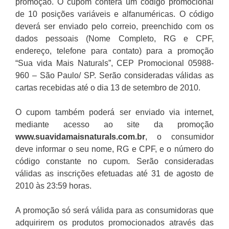
promoção. O cupom conterá um código promocional
de 10 posições variáveis e alfanuméricas. O código
deverá ser enviado pelo correio, preenchido com os
dados pessoais (Nome Completo, RG e CPF,
endereço, telefone para contato) para a promoção
“Sua vida Mais Naturals”, CEP Promocional 05988-
960 – São Paulo/ SP. Serão consideradas válidas as
cartas recebidas até o dia 13 de setembro de 2010.
O cupom também poderá ser enviado via internet,
mediante acesso ao site da promoção
www.suavidamaisnaturals.com.br
, o consumidor
deve informar o seu nome, RG e CPF, e o número do
código constante no cupom. Serão consideradas
válidas as inscrições efetuadas até 31 de agosto de
2010 às 23:59 horas.
A promoção só será válida para as consumidoras que
adquirirem os produtos promocionados através das