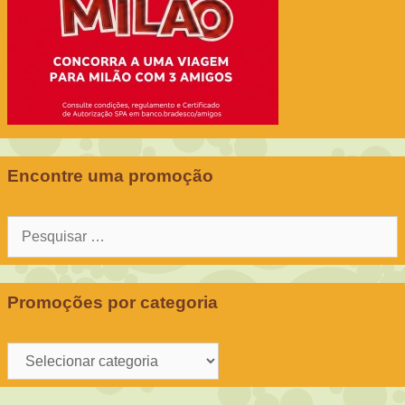
Encontre uma promoção
Pesquisar
por:
Promoções por categoria
Promoções
por
categoria