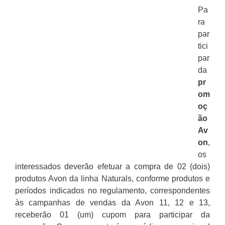
Pa
ra
par
tici
par
da
pr
om
oç
ão
Av
on
,
os
interessados deverão efetuar a compra de 02 (dois)
produtos Avon da linha Naturals, conforme produtos e
períodos indicados no regulamento, correspondentes
às campanhas de vendas da Avon 11, 12 e 13,
receberão 01 (um) cupom para participar da