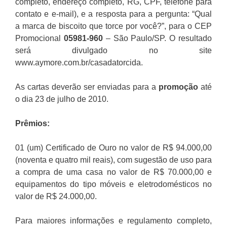
completo, endereço completo, RG, CPF, telefone para
contato e e-mail), e a resposta para a pergunta: “Qual
a marca de biscoito que torce por você?”, para o CEP
Promocional
05981-960
– São Paulo/SP. O resultado
será divulgado no site
www.aymore.com.br/casadatorcida.
As cartas deverão ser enviadas para a
promoção
até
o dia 23 de julho de 2010.
Prêmios:
01 (um) Certificado de Ouro no valor de R$ 94.000,00
(noventa e quatro mil reais), com sugestão de uso para
a compra de uma casa no valor de R$ 70.000,00 e
equipamentos do tipo móveis e eletrodomésticos no
valor de R$ 24.000,00.
Para maiores informações e regulamento completo,