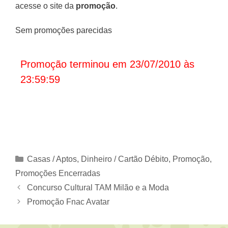
acesse o site da
promoção
.
Sem promoções parecidas
Promoção terminou em 23/07/2010 às
23:59:59
Categorias
Casas / Aptos
,
Dinheiro / Cartão Débito
,
Promoção
,
Promoções Encerradas
Concurso Cultural TAM Milão e a Moda
Promoção Fnac Avatar