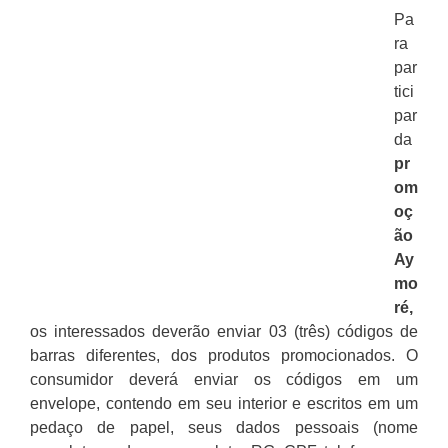
Pa
ra
par
tici
par
da
pr
om
oç
ão
Ay
mo
ré,
os interessados deverão enviar 03 (três) códigos de
barras diferentes, dos produtos promocionados. O
consumidor deverá enviar os códigos em um
envelope, contendo em seu interior e escritos em um
pedaço de papel, seus dados pessoais (nome