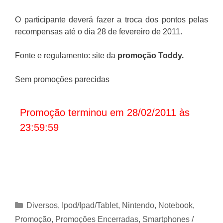
O participante deverá fazer a troca dos pontos pelas
recompensas até o dia 28 de fevereiro de 2011.
Fonte e regulamento: site da
promoção Toddy
.
Sem promoções parecidas
Promoção terminou em 28/02/2011 às
23:59:59
Categorias
Diversos
,
Ipod/Ipad/Tablet
,
Nintendo
,
Notebook
,
Promoção
,
Promoções Encerradas
,
Smartphones /