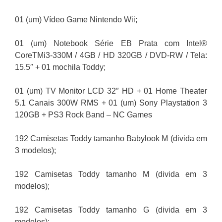
01 (um) Vídeo Game Nintendo Wii;
01 (um) Notebook Série EB Prata com Intel®
CoreTMi3-330M / 4GB / HD 320GB / DVD-RW / Tela:
15.5″ + 01 mochila Toddy;
01 (um) TV Monitor LCD 32″ HD + 01 Home Theater
5.1 Canais 300W RMS + 01 (um) Sony Playstation 3
120GB + PS3 Rock Band – NC Games
192 Camisetas Toddy tamanho Babylook M (divida em
3 modelos);
192 Camisetas Toddy tamanho M (divida em 3
modelos);
192 Camisetas Toddy tamanho G (divida em 3
modelos);