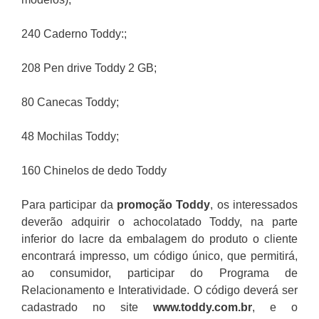
240 Caderno Toddy:;
208 Pen drive Toddy 2 GB;
80 Canecas Toddy;
48 Mochilas Toddy;
160 Chinelos de dedo Toddy
Para participar da
promoção
Toddy
, os interessados
deverão adquirir o achocolatado Toddy, na parte
inferior do lacre da embalagem do produto o cliente
encontrará impresso, um código único, que permitirá,
ao consumidor, participar do Programa de
Relacionamento e Interatividade. O código deverá ser
cadastrado no site
www.toddy.com.br
, e o