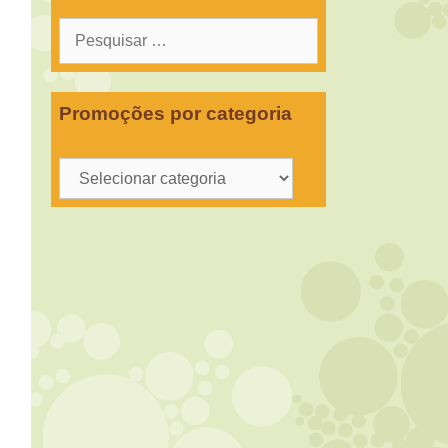
Pesquisar
por:
Promoções por categoria
Promoções
por
categoria