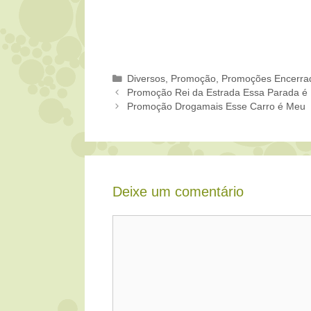
Categorias
Diversos
,
Promoção
,
Promoções Encerra
Promoção Rei da Estrada Essa Parada é
Promoção Drogamais Esse Carro é Meu
Deixe um comentário
Comentário