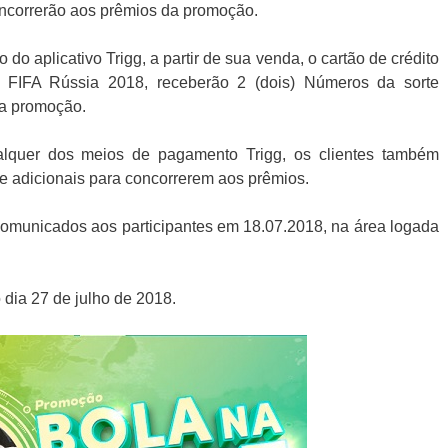
oncorrerão aos prêmios da promoção.
 do aplicativo Trigg, a partir de sua venda, o cartão de crédito
FIFA Rússia 2018, receberão 2 (dois) Números da sorte
da promoção.
ualquer dos meios de pagamento Trigg, os clientes também
te adicionais para concorrerem aos prêmios.
omunicados aos participantes em 18.07.2018, na área logada
dia 27 de julho de 2018.