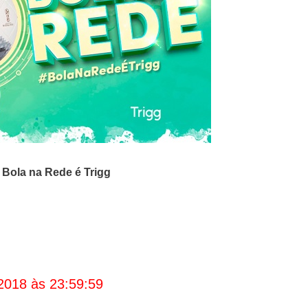
o
Bola na Rede é Trigg
2018 às 23:59:59