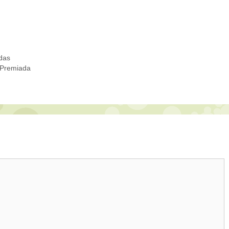
das
 Premiada