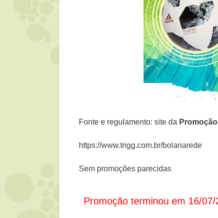
Fonte e regulamento: site da
Promoçã
https://www.trigg.com.br/bolanarede
Sem promoções parecidas
Promoção terminou em 16/07/