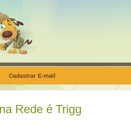
Cadastrar E-mail
na Rede é Trigg