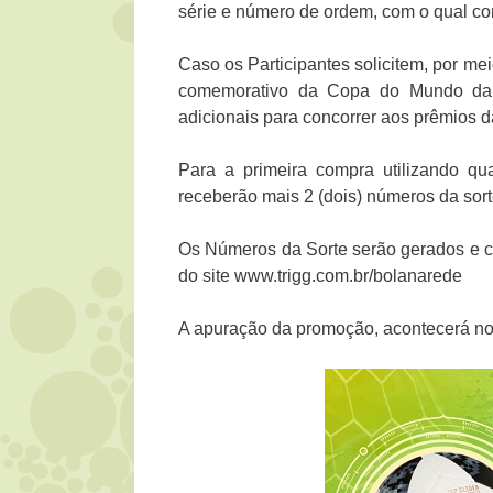
série e número de ordem, com o qual c
Caso os Participantes solicitem, por meio
comemorativo da Copa do Mundo da 
adicionais para concorrer aos prêmios 
Para a primeira compra utilizando q
receberão mais 2 (dois) números da sor
Os Números da Sorte serão gerados e c
do site www.trigg.com.br/bolanarede
A apuração da promoção, acontecerá no 