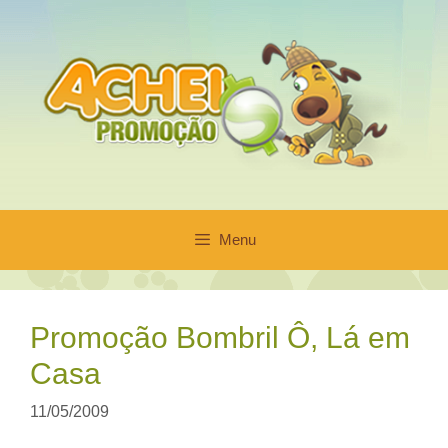
Pular
para
o
conteúdo
Menu
Promoção Bombril Ô, Lá em
Casa
11/05/2009