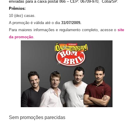
enviadas para a c
aixa postal 866 – CEP: 06709-970,
Cotia/SP.
Prêmios:
10 (dez) casas.
A promoção é válida até o dia
31/07/2009.
Para maiores informações e regulamento completo, acesse o
site
da promoção
.
Sem promoções parecidas