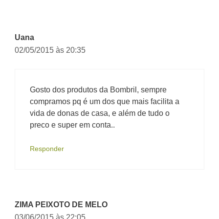
de
comentário
Uana
02/05/2015 às 20:35
Gosto dos produtos da Bombril, sempre
compramos pq é um dos que mais facilita a
vida de donas de casa, e além de tudo o
preco e super em conta..
Responder
ZIMA PEIXOTO DE MELO
03/06/2015 às 22:05