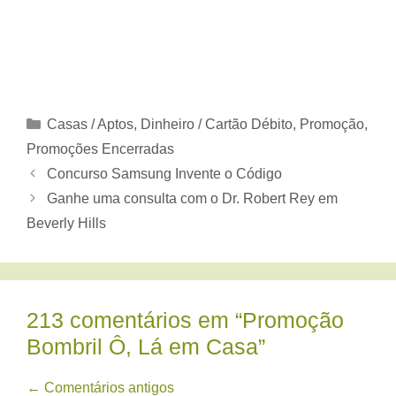
Categorias
Casas / Aptos
,
Dinheiro / Cartão Débito
,
Promoção
,
Promoções Encerradas
Concurso Samsung Invente o Código
Ganhe uma consulta com o Dr. Robert Rey em
Beverly Hills
213 comentários em “Promoção
Bombril Ô, Lá em Casa”
Navegação
← Comentários antigos