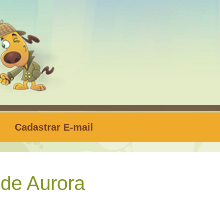
Cadastrar E-mail
de Aurora