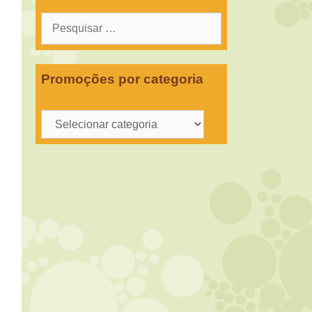
Pesquisar
por:
Promoções por categoria
Promoções
por
categoria