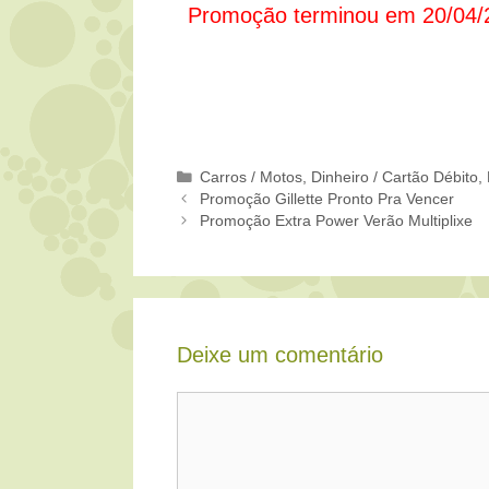
Promoção terminou em 20/04/
Categorias
Carros / Motos
,
Dinheiro / Cartão Débito
,
Promoção Gillette Pronto Pra Vencer
Promoção Extra Power Verão Multiplixe
Deixe um comentário
Comentário