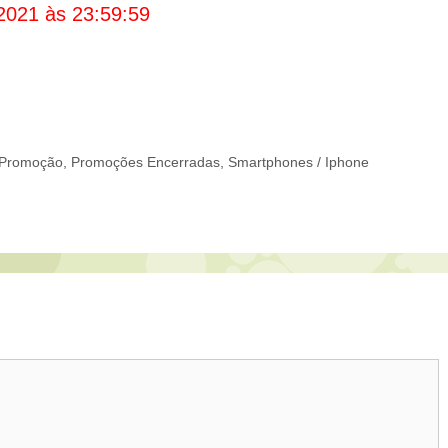
2021 às 23:59:59
Promoção
,
Promoções Encerradas
,
Smartphones / Iphone