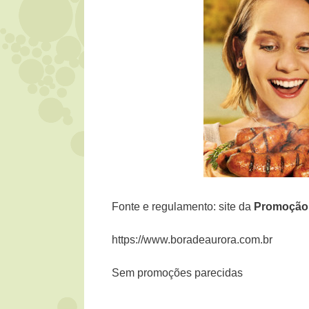
Fonte e regulamento: site da
Promoçã
https://www.boradeaurora.com.br
Sem promoções parecidas