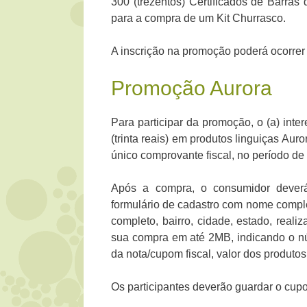
300 (trezentos) Certificados de Barras
para a compra de um Kit Churrasco.
A inscrição na promoção poderá ocorrer a
Promoção Aurora
Para participar da promoção, o (a) int
(trinta reais) em produtos linguiças Au
único comprovante fiscal, no período de
Após a compra, o consumidor deverá
formulário de cadastro com nome comple
completo, bairro, cidade, estado, realiz
sua compra em até 2MB, indicando o n
da nota/cupom fiscal, valor dos produto
Os participantes deverão guardar o cup