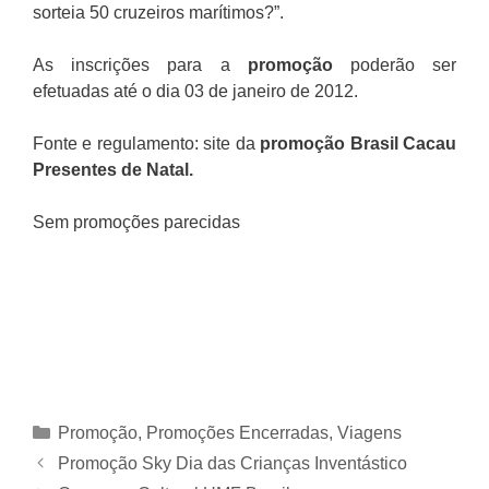
sorteia 50 cruzeiros marítimos?”.
As inscrições para a
promoção
poderão ser
efetuadas até o dia 03 de janeiro de 2012.
Fonte e regulamento: site da
promoção Brasil Cacau
Presentes de Natal.
Sem promoções parecidas
Categorias
Promoção
,
Promoções Encerradas
,
Viagens
Promoção Sky Dia das Crianças Inventástico