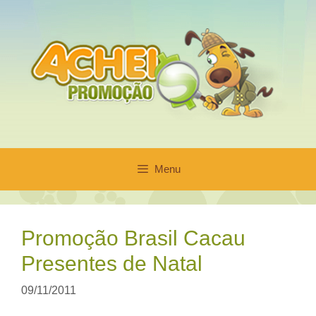
Pular
para
o
conteúdo
Menu
Promoção Brasil Cacau
Presentes de Natal
09/11/2011