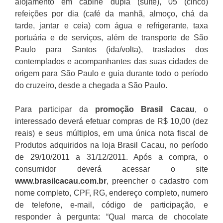
alojamento em cabine dupla (suíte), 05 (cinco)
refeições por dia (café da manhã, almoço, chá da
tarde, jantar e ceia) com água e refrigerante, taxa
portuária e de serviços, além de transporte de São
Paulo para Santos (ida/volta), traslados dos
contemplados e acompanhantes das suas cidades de
origem para São Paulo e guia durante todo o período
do cruzeiro, desde a chegada a São Paulo.
Para participar da
promoção
Brasil Cacau
, o
interessado deverá efetuar compras de R$ 10,00 (dez
reais) e seus múltiplos, em uma única nota fiscal de
Produtos adquiridos na loja Brasil Cacau, no período
de 29/10/2011 a 31/12/2011. Após a compra, o
consumidor deverá acessar o site
www.brasilcacau.com.br
, preencher o cadastro com
nome completo, CPF, RG, endereço completo, numero
de telefone, e-mail, código de participação, e
responder à pergunta: “Qual marca de chocolate