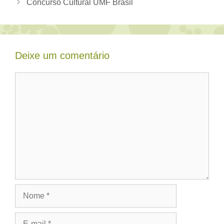
Concurso Cultural UMF Brasil
Deixe um comentário
Comentário
Nome
E-