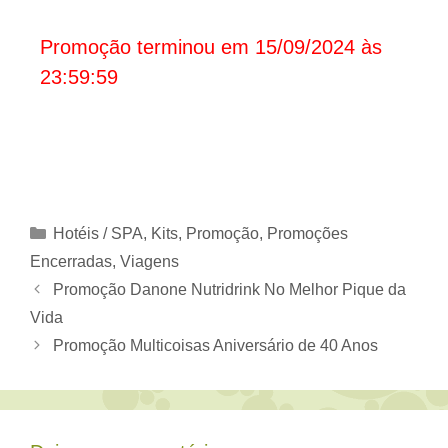
Promoção terminou em 15/09/2024 às
23:59:59
Categorias
Hotéis / SPA
,
Kits
,
Promoção
,
Promoções
Encerradas
,
Viagens
Promoção Danone Nutridrink No Melhor Pique da
Vida
Promoção Multicoisas Aniversário de 40 Anos