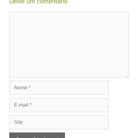
Deixe um comentário
Comentário
Nome
E-
mail
Site