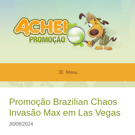
Pular
para
o
conteúdo
Menu
Promoção Brazilian Chaos
Invasão Max em Las Vegas
30/08/2024