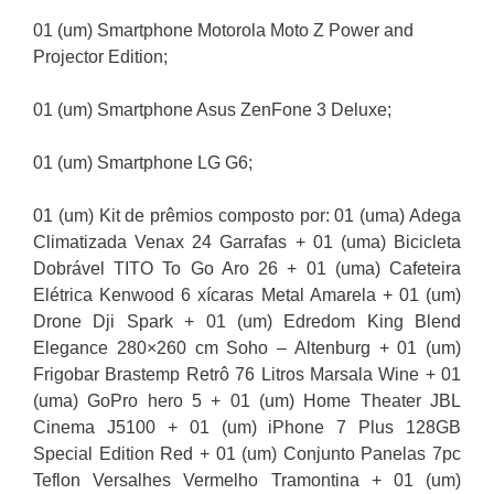
01 (um) Smartphone Motorola Moto Z Power and
Projector Edition;
01 (um) Smartphone Asus ZenFone 3 Deluxe;
01 (um) Smartphone LG G6;
01 (um) Kit de prêmios composto por: 01 (uma) Adega
Climatizada Venax 24 Garrafas + 01 (uma) Bicicleta
Dobrável TITO To Go Aro 26 + 01 (uma) Cafeteira
Elétrica Kenwood 6 xícaras Metal Amarela + 01 (um)
Drone Dji Spark + 01 (um) Edredom King Blend
Elegance 280×260 cm Soho – Altenburg + 01 (um)
Frigobar Brastemp Retrô 76 Litros Marsala Wine + 01
(uma) GoPro hero 5 + 01 (um) Home Theater JBL
Cinema J5100 + 01 (um) iPhone 7 Plus 128GB
Special Edition Red + 01 (um) Conjunto Panelas 7pc
Teflon Versalhes Vermelho Tramontina + 01 (um)