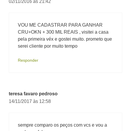
02/11/2016 às 21:42
VOU ME CADASTRAR PARA GANHAR
CRU+OKN + 300 MIL REAIS , visitei a casa
pela primeira véx e gostei muito. prometo que
serei cliente por muito tempo
Responder
teresa favaro pedroso
14/11/2017 às 12:58
sempre comparo os peços com vcs e vou a