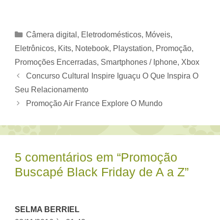
Categorias
Câmera digital
,
Eletrodomésticos, Móveis
,
Eletrônicos
,
Kits
,
Notebook
,
Playstation
,
Promoção
,
Promoções Encerradas
,
Smartphones / Iphone
,
Xbox
Concurso Cultural Inspire Iguaçu O Que Inspira O
Seu Relacionamento
Promoção Air France Explore O Mundo
5 comentários em “Promoção
Buscapé Black Friday de A a Z”
SELMA BERRIEL