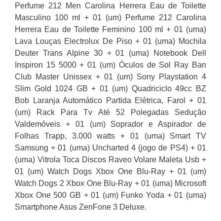
Perfume 212 Men Carolina Herrera Eau de Toilette
Masculino 100 ml + 01 (um) Perfume 212 Carolina
Herrera Eau de Toilette Feminino 100 ml + 01 (uma)
Lava Louças Electrolux De Piso + 01 (uma) Mochila
Deuter Trans Alpine 30 + 01 (uma) Notebook Dell
Inspiron 15 5000 + 01 (um) Óculos de Sol Ray Ban
Club Master Unissex + 01 (um) Sony Playstation 4
Slim Gold 1024 GB + 01 (um) Quadriciclo 49cc BZ
Bob Laranja Automático Partida Elétrica, Farol + 01
(um) Rack Para Tv Até 52 Polegadas Sedução
Valdemóveis + 01 (um) Soprador e Aspirador de
Folhas Trapp, 3.000 watts + 01 (uma) Smart TV
Samsung + 01 (uma) Uncharted 4 (jogo de PS4) + 01
(uma) Vitrola Toca Discos Raveo Volare Maleta Usb +
01 (um) Watch Dogs Xbox One Blu-Ray + 01 (um)
Watch Dogs 2 Xbox One Blu-Ray + 01 (uma) Microsoft
Xbox One 500 GB + 01 (um) Funko Yoda + 01 (uma)
Smartphone Asus ZenFone 3 Deluxe.