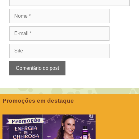
Nome
E-
mail
Site
Promoções em destaque