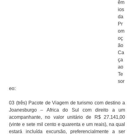
êm
ios
da
Pr
om
oç
ão
Ca
ça
ao
Te
sor
eo:
03 (três) Pacote de Viagem de turismo com destino a
Joanesburgo – Africa do Sul com direito a um
acompanhante, no valor unitário de R$ 27.141,00
(vinte e sete mil cento e quarenta e um reais), na qual
estará incluída excursão, preferencialmente a ser