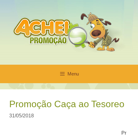
Pular
para
o
conteúdo
Menu
Promoção Caça ao Tesoreo
31/05/2018
Pr