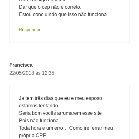
Dar que o cep não é correto.
Estou concluindo que isso não funciona
Responder
Francisca
22/05/2018 às 12:35
Ja tem três dias que eu e meu esposo
estamos tentando
Seria bom vocês arrumarem esse site
Pois não funciona
Toda hora e um erro… Como irei errar meu
próprio CPF.