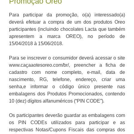
Promoção Oreo
Para participar da promoção, o(a) interessado(a)
deverá efetuar a compra de um dos produtos Oreo
participantes (incluindo chocolates Lacta que também
apresentem a marca OREO), no período de
15/04/2018 à 15/06/2018.
Para se inscrever o consumidor deverá acessar o site
www.caçaaotesoreo.com/br/, preencher a ficha de
cadastro com nome completo, e-mail, data de
nascimento, RG, telefone, endereço, criar uma
senha,e informar o código único presente nas
embalagens dos Produtos Promocionados, contendo
10 (dez) dígitos alfanuméricos (“PIN CODE”)
.
Os participantes deverão guardar as embalagens com
os PIN CODEs utilizados para participar e as
respectivas Notas/Cupons Fiscais das compras dos