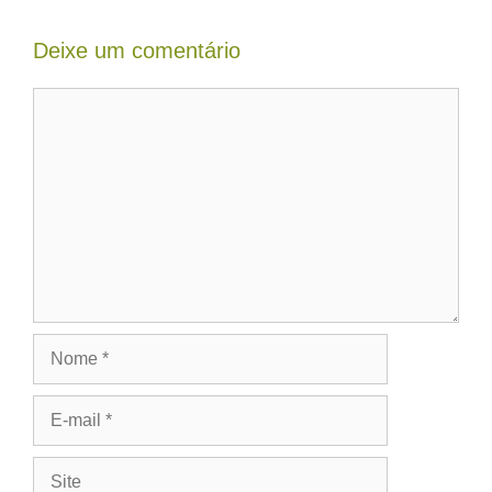
Deixe um comentário
Comentário
Nome
E-
mail
Site