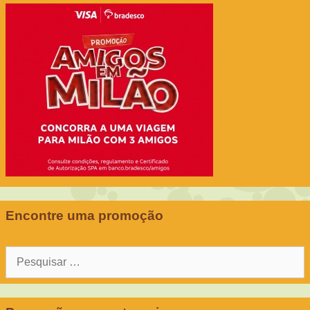
Encontre uma promoção
Pesquisar
por: