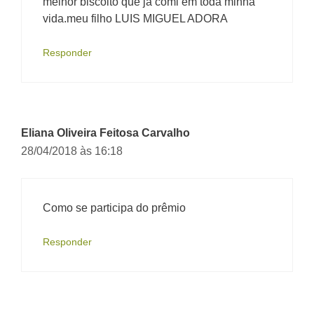
melhor biscoito que ja comi em toda minha
vida.meu filho LUIS MIGUEL ADORA
Responder
Eliana Oliveira Feitosa Carvalho
28/04/2018 às 16:18
Como se participa do prêmio
Responder