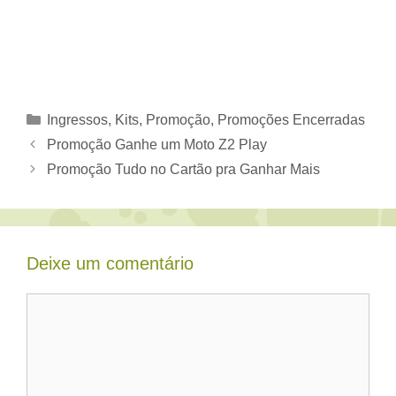
Categorias
Ingressos
,
Kits
,
Promoção
,
Promoções Encerradas
Promoção Ganhe um Moto Z2 Play
Promoção Tudo no Cartão pra Ganhar Mais
Deixe um comentário
Comentário