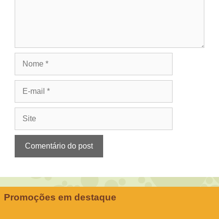
Nome
E-
mail
Site
Promoções em destaque