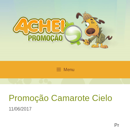
Pular
para
o
conteúdo
Menu
Promoção Camarote Cielo
11/06/2017
Pr