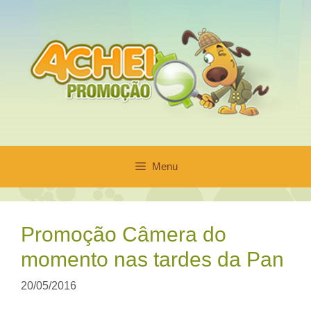
Pular
para
o
conteúdo
Menu
Promoção Câmera do
momento nas tardes da Pan
20/05/2016