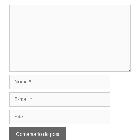
Comentário
Nome
E-
mail
Site