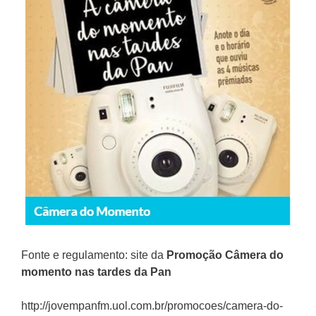
Fonte e regulamento: site da
Promoção
Câmera do
momento nas tardes da Pan
http://jovempanfm.uol.com.br/promocoes/camera-do-