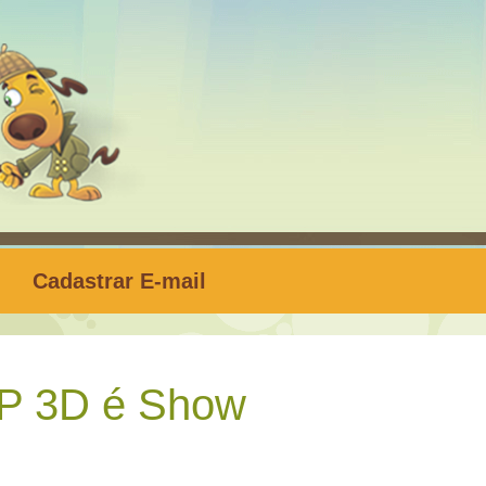
Cadastrar E-mail
P 3D é Show