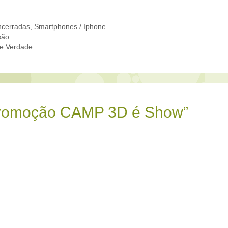
cerradas
,
Smartphones / Iphone
são
e Verdade
Promoção CAMP 3D é Show”