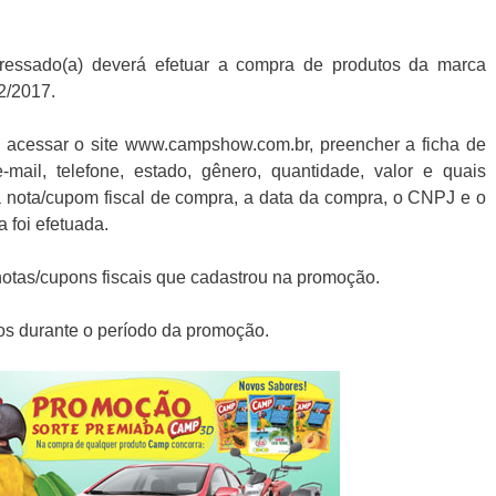
teressado(a) deverá efetuar a compra de produtos da marca
2/2017.
 acessar o site www.campshow.com.br, preencher a ficha de
ail, telefone, estado, gênero, quantidade, valor e quais
a nota/cupom fiscal de compra, a data da compra, o CNPJ e o
 foi efetuada.
otas/cupons fiscais que cadastrou na promoção.
eios durante o período da promoção.