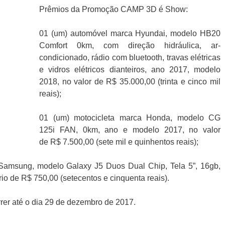
Prêmios da Promoção CAMP 3D é Show:
01 (um) automóvel marca Hyundai, modelo HB20
Comfort 0km, com direção hidráulica, ar-
condicionado, rádio com bluetooth, travas elétricas
e vidros elétricos dianteiros, ano 2017, modelo
2018, no valor de R$ 35.000,00 (trinta e cinco mil
reais);
01 (um) motocicleta marca Honda, modelo CG
125i FAN, 0km, ano e modelo 2017, no valor
de R$ 7.500,00 (sete mil e quinhentos reais);
ne Samsung, modelo Galaxy J5 Duos Dual Chip, Tela 5”, 16gb,
rio de R$ 750,00 (setecentos e cinquenta reais).
rer até o dia 29 de dezembro de 2017.