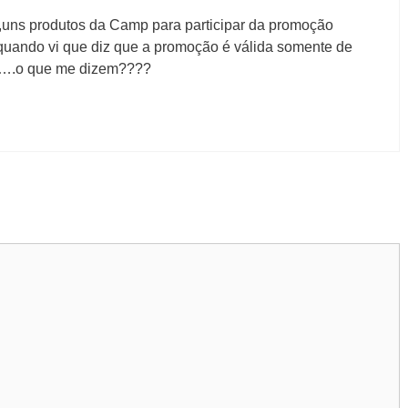
,uns produtos da Camp para participar da promoção
uando vi que diz que a promoção é válida somente de
ra….o que me dizem????