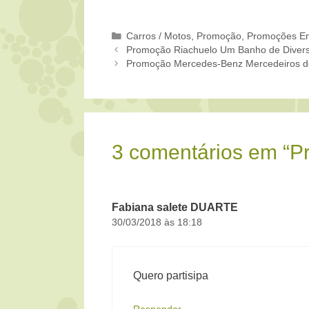
Categorias
Carros / Motos
,
Promoção
,
Promoções En
Promoção Riachuelo Um Banho de Diver
Promoção Mercedes-Benz Mercedeiros d
3 comentários em “
Fabiana salete DUARTE
30/03/2018 às 18:18
Quero partisipa