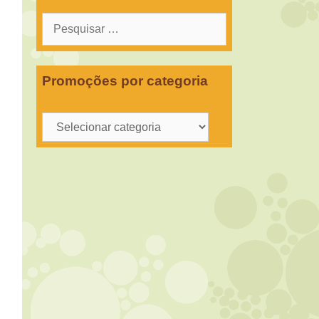
Pesquisar
por:
Promoções por categoria
Promoções
por
categoria