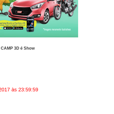
o
CAMP 3D é Show
2017 às 23:59:59