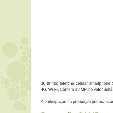
30 (trinta) telefone celular smartpho
4G, Wi-Fi, Câmera 13 MP, no valor unitá
A participação na promoção poderá ocor