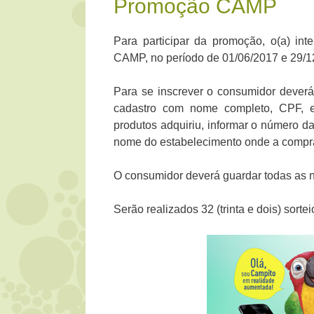
Promoção CAMP
Para participar da promoção, o(a) in
CAMP, no período de 01/06/2017 e 29/1
Para se inscrever o consumidor deverá
cadastro com nome completo, CPF, e-m
produtos adquiriu, informar o número d
nome do estabelecimento onde a compra
O consumidor deverá guardar todas as n
Serão realizados 32 (trinta e dois) sort