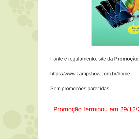
Fonte e regulamento: site da
Promoçã
https://www.campshow.com.br/home
Sem promoções parecidas
Promoção terminou em 29/12/